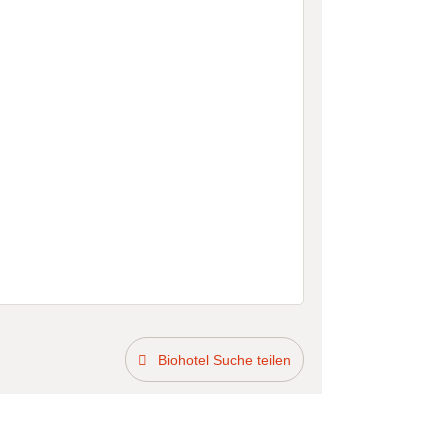
Biohotel Suche teilen