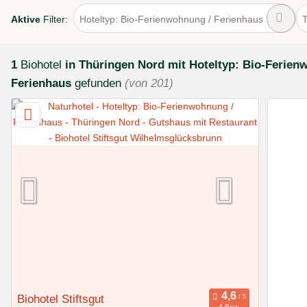
Aktive
Filter:
Hoteltyp: Bio-Ferienwohnung / Ferienhaus
1
Biohotel
in Thüringen Nord
mit Hoteltyp: Bio-Ferien
Ferienhaus
gefunden
(von 201)
Biohotel Stiftsgut
4 Bew.