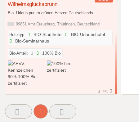
Wilhelmsglücksbrunn
Bio- Urlaub pur im grünen Herzen Deutschlands
99831 Amt Creuzburg, Thüringen, Deutschland
Hoteltyp:
BIO-Stadthotel
BIO-Urlaubshotel
Bio-Seminarhaus
Bio-Anteil:
100% Bio
443
1