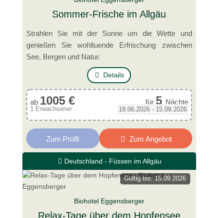
Sommer-Frische im Allgäu
Strahlen Sie mit der Sonne um die Wette und
genießen Sie wohltuende Erfrischung zwischen
See, Bergen und Natur.
Details
1005 €
5
ab
für
Nächte
1 Erwachsener
18.06.2026 - 15.09.2026
Zum Profil
Zum Angebot
Deutschland - Füssen im Allgäu
Gültig bis: 15.09.2026
Biohotel Eggensberger
Relax-Tage über dem Hopfensee