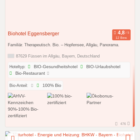
Biohotel Eggensberger
12 Bew.
Familiär. Therapeutisch. Bio. – Hopfensee, Allgäu, Panorama.
87629 Füssen im Allgäu, Bayern, Deutschland
Hoteltyp:
BIO-Gesundheitshotel
BIO-Urlaubshotel
Bio-Restaurant
Bio-Anteil:
100% Bio
476