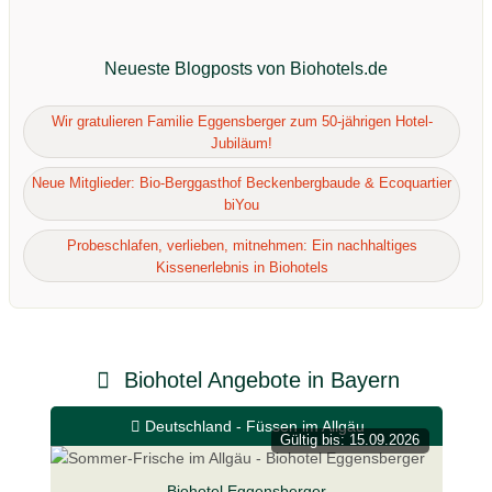
Neueste Blogposts von Biohotels.de
Wir gratulieren Familie Eggensberger zum 50-jährigen Hotel-
Jubiläum!
Neue Mitglieder: Bio-Berggasthof Beckenbergbaude & Ecoquartier
biYou
Probeschlafen, verlieben, mitnehmen: Ein nachhaltiges
Kissenerlebnis in Biohotels
Biohotel Angebote in Bayern
Deutschland - Füssen im Allgäu
Gültig bis: 15.09.2026
Biohotel Eggensberger