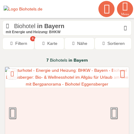
Menu
Biohotel
in Bayern
mit Energie und Heizung: BHKW
0
Filtern
Karte
Nähe
Sortieren
7
Biohotels
in Bayern