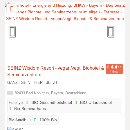
SEINZ Wisdom Resort - vegan/vegt. Biohotel &
4 Bew.
Seminarzentrum
GANZ . SEIN . HIER . JETZT
82433 Bad Kohlgrub, Bayern, Deutschland
Hoteltyp:
BIO-Gesundheitshotel
BIO-Urlaubshotel
Bio-Seminarhaus
Bio-Anteil:
100% Bio