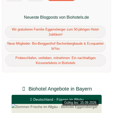
Neueste Blogposts von Biohotels.de
Wir gratulieren Familie Eggensberger zum 50-jährigen Hotel-
Jubiläum!
Neue Mitglieder: Bio-Berggasthof Beckenbergbaude & Ecoquartier
biYou
Probeschlafen, verlieben, mitnehmen: Ein nachhaltiges
Kissenerlebnis in Biohotels
Biohotel Angebote in Bayern
Deutschland - Füssen im Allgäu
Gültig bis: 15.09.2026