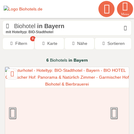
Menu
Biohotel
in Bayern
mit Hoteltyp: BIO-Stadthotel
0
Filtern
Karte
Nähe
Sortieren
6
Biohotels
in Bayern