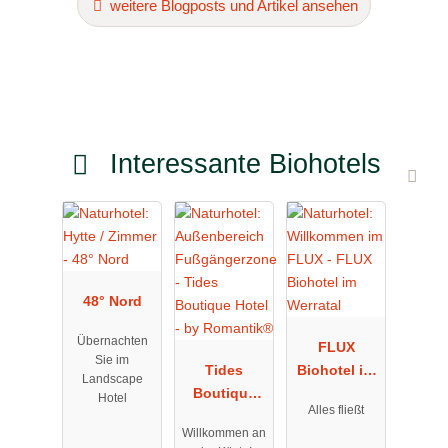
weitere Blogposts und Artikel ansehen
Interessante Biohotels
48° Nord
Übernachten
FLUX
Sie im
Tides
Biohotel im
Landscape
Boutique
Werratal
Hotel
Alles fließt
Hotel - by
Willkommen an
Romantik®