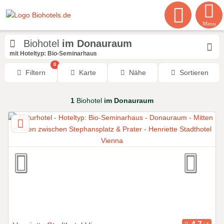
Menu
Biohotel
im Donauraum
mit Hoteltyp: Bio-Seminarhaus
0
Filtern
Karte
Nähe
Sortieren
1
Biohotel
im Donauraum