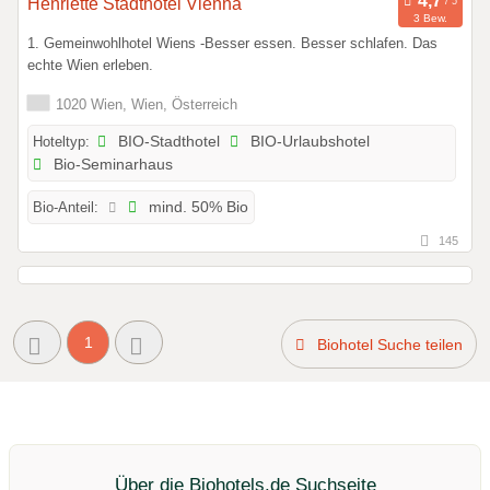
Henriette Stadthotel Vienna
3 Bew.
1. Gemeinwohlhotel Wiens -Besser essen. Besser schlafen. Das
echte Wien erleben.
1020 Wien, Wien, Österreich
Hoteltyp:
BIO-Stadthotel
BIO-Urlaubshotel
Bio-Seminarhaus
Bio-Anteil:
mind. 50% Bio
145
1
Biohotel Suche teilen
Über die Biohotels.de Suchseite