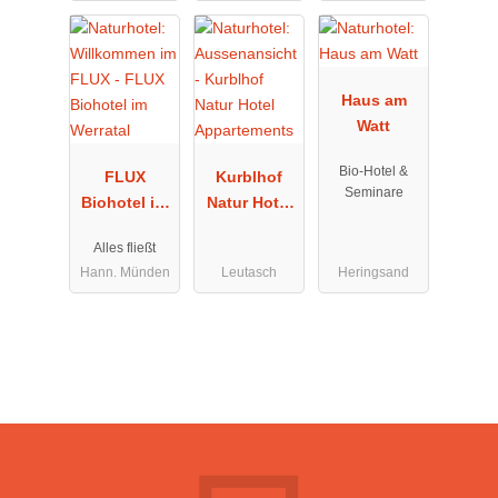
Haus am
Watt
Bio-Hotel &
FLUX
Kurblhof
Seminare
Biohotel im
Natur Hotel
Werratal
Appartement
Alles fließt
s
Hann. Münden
Leutasch
Heringsand