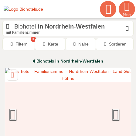
Menu
Biohotel
in Nordrhein-Westfalen
mit Familienzimmer
0
Filtern
Karte
Nähe
Sortieren
4
Biohotels
in Nordrhein-Westfalen