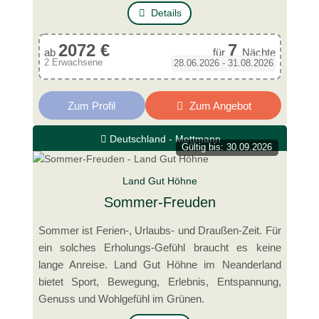
Details
2072 €
7
ab
für
Nächte
2 Erwachsene
28.06.2026 - 31.08.2026
Zum Profil
Zum Angebot
Deutschland - Mettmann
Gültig bis: 30.09.2026
Land Gut Höhne
Sommer-Freuden
Sommer ist Ferien-, Urlaubs- und Draußen-Zeit. Für
ein solches Erholungs-Gefühl braucht es keine
lange Anreise. Land Gut Höhne im Neanderland
bietet Sport, Bewegung, Erlebnis, Entspannung,
Genuss und Wohlgefühl im Grünen.