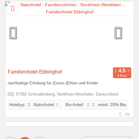
Familienhotel Ebbinghof
4 Bew.
nachhaltige Erholung für (Gross-)Eltern und Kinder
57392 Schmallenberg, Nordrhein-Westfalen, Deutschland
Hoteltyp:
Naturhotel
Bio-Anteil:
mind. 20% Bio
132