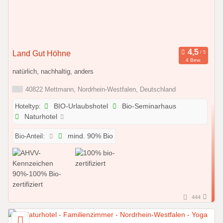
Land Gut Höhne
4 Bew.
natürlich, nachhaltig, anders
40822 Mettmann, Nordrhein-Westfalen, Deutschland
Hoteltyp:
BIO-Urlaubshotel
Bio-Seminarhaus
Naturhotel
Bio-Anteil:
mind. 90% Bio
444