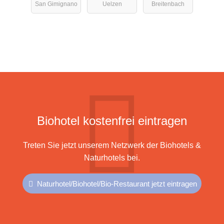
San Gimignano
Uelzen
Breitenbach
Biohotel kostenfrei eintragen
Treten Sie jetzt unserem Netzwerk der Biohotels &
Naturhotels bei.
Naturhotel/Biohotel/Bio-Restaurant jetzt eintragen