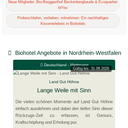
Neue Mitglieder: Bio-Berggasthof Beckenbergbaude & Ecoquartier
biYou
Probeschlafen, verlieben, mitnehmen: Ein nachhaltiges
Kissenerlebnis in Biohotels
Biohotel Angebote in Nordrhein-Westfalen
Deutschland - Mettmann
Gültig bis: 31.08.2026
Land Gut Höhne
Lange Weile mit Sinn
Die vielen schönen Momente auf Land Gut Höhne
einfach ausdehnen und dabei den tiefen Sinn dieser
Rückzugs-Zeit zu erfassen, ist Genuss,
Kraftschöpfung und Erholung pur.