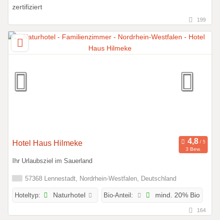
199
Hotel Haus Hilmeke
3 Bew.
Ihr Urlaubsziel im Sauerland
57368 Lennestadt, Nordrhein-Westfalen, Deutschland
Hoteltyp:
Naturhotel
Bio-Anteil:
mind. 20% Bio
164