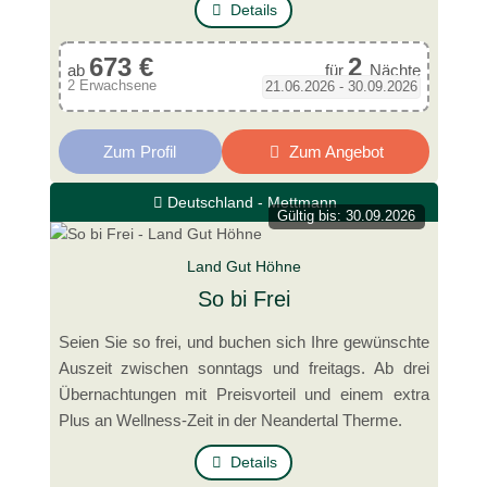
Details
673 €
2
ab
für
Nächte
2 Erwachsene
21.06.2026 - 30.09.2026
Zum Profil
Zum Angebot
Deutschland - Mettmann
Gültig bis: 30.09.2026
Land Gut Höhne
So bi Frei
Seien Sie so frei, und buchen sich Ihre gewünschte
Auszeit zwischen sonntags und freitags. Ab drei
Übernachtungen mit Preisvorteil und einem extra
Plus an Wellness-Zeit in der Neandertal Therme.
Details