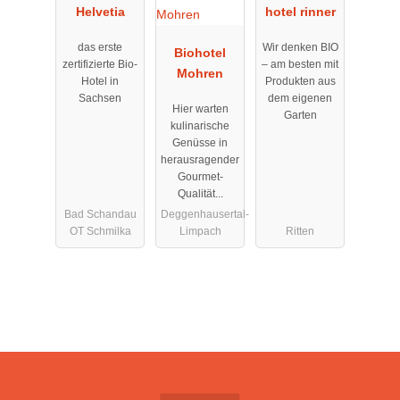
Helvetia
hotel rinner
das erste
Wir denken BIO
Biohotel
zertifizierte Bio-
– am besten mit
Mohren
Hotel in
Produkten aus
Sachsen
dem eigenen
Hier warten
Garten
kulinarische
Genüsse in
herausragender
Gourmet-
Qualität...
Bad Schandau
Deggenhausertal-
OT Schmilka
Limpach
Ritten