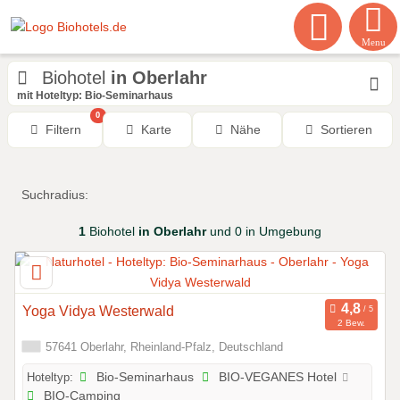
Menu
Biohotel
in Oberlahr
mit Hoteltyp: Bio-Seminarhaus
0
Filtern
Karte
Nähe
Sortieren
Suchradius:
1
Biohotel
in Oberlahr
und 0 in Umgebung
Yoga Vidya Westerwald
2 Bew.
57641 Oberlahr, Rheinland-Pfalz, Deutschland
Hoteltyp:
Bio-Seminarhaus
BIO-VEGANES Hotel
BIO-Camping