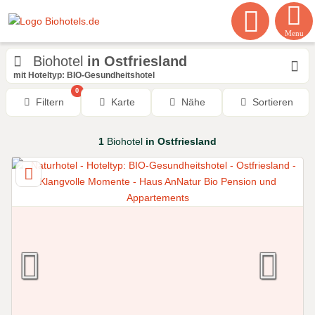
Menu
Biohotel
in Ostfriesland
mit Hoteltyp: BIO-Gesundheitshotel
0
Filtern
Karte
Nähe
Sortieren
1
Biohotel
in Ostfriesland