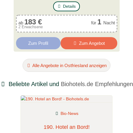
Details
183 €
1
ab
für
Nacht
2 Erwachsene
Zum Profil
Zum Angebot
Alle Angebote in Ostfriesland anzeigen
Beliebte Artikel und
Biohotels.de Empfehlungen
Bio-News
190. Hotel an Bord!