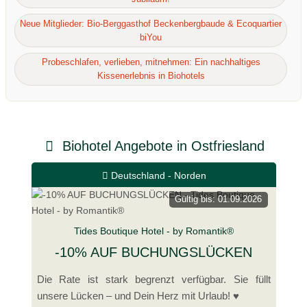
Neue Mitglieder: Bio-Berggasthof Beckenbergbaude & Ecoquartier
biYou
Probeschlafen, verlieben, mitnehmen: Ein nachhaltiges
Kissenerlebnis in Biohotels
Biohotel Angebote in Ostfriesland
Deutschland - Norden
Gültig bis: 01.09.2026
Tides Boutique Hotel - by Romantik®
-10% AUF BUCHUNGSLÜCKEN
Die Rate ist stark begrenzt verfügbar. Sie füllt
unsere Lücken – und Dein Herz mit Urlaub! ♥