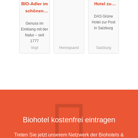
BIO-Adler im
Hotel zur
schönen
Post - 100%
DAS Grüne
Allgäu
BIO
Hotel zur Post
Genuss im
in Salzburg
Einklang mit der
Natur – seit
1777
Vogt
Heringsand
Salzburg
Biohotel kostenfrei eintragen
Treten Sie jetzt unserem Netzwerk der Biohotels &