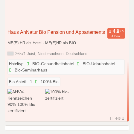
Haus AnNatur Bio Pension und Appartements
4 Bew.
ME(E) HR als Hotel - ME(E)HR als BIO
26571 Juist, Niedersachsen, Deutschland
Hoteltyp:
BIO-Gesundheitshotel
BIO-Urlaubshotel
Bio-Seminarhaus
Bio-Anteil:
100% Bio
448