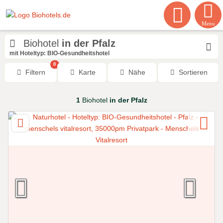
Menu
Biohotel
in der Pfalz
mit Hoteltyp: BIO-Gesundheitshotel
0
Filtern
Karte
Nähe
Sortieren
1
Biohotel
in der Pfalz