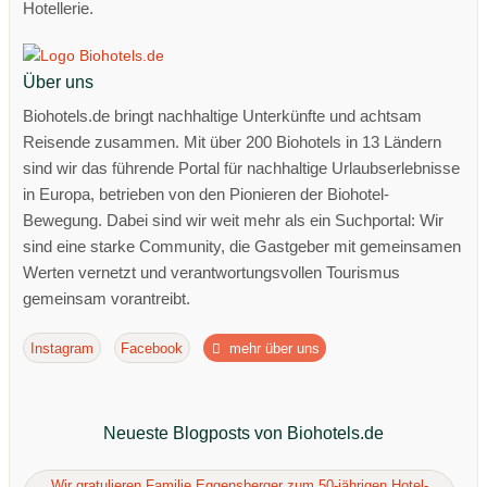
Hotellerie.
Über uns
Biohotels.de bringt nachhaltige Unterkünfte und achtsam
Reisende zusammen. Mit über 200 Biohotels in 13 Ländern
sind wir das führende Portal für nachhaltige Urlaubserlebnisse
in Europa, betrieben von den Pionieren der Biohotel-
Bewegung. Dabei sind wir weit mehr als ein Suchportal: Wir
sind eine starke Community, die Gastgeber mit gemeinsamen
Werten vernetzt und verantwortungsvollen Tourismus
gemeinsam vorantreibt.
Instagram
Facebook
mehr über uns
Neueste Blogposts von Biohotels.de
Wir gratulieren Familie Eggensberger zum 50-jährigen Hotel-