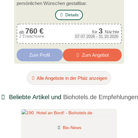
persönlichen Wünschen gestaltbar.
Details
760 €
3
ab
für
Nächte
2 Erwachsene
07.07.2026 - 31.10.2026
Zum Profil
Zum Angebot
Alle Angebote in der Pfalz anzeigen
Beliebte Artikel und
Biohotels.de Empfehlungen
Bio-News