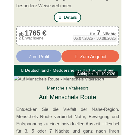
besondere Weise verbinden.
Details
1765 €
7
ab
für
Nächte
2 Erwachsene
06.07.2026 - 30.08.2026
Zum Profil
Zum Angebot
Deutschland - Meddersheim / Bad Sobernheim
Gültig bis: 31.10.2026
Menschels Vitalresort
Auf Menschels Route
Entdecken Sie die Vielfalt der Nahe-Region.
Menschels Route verbindet Natur, Bewegung und
Entspannung zu einer individuellen Auszeit – flexibel
für 3, 5 oder 7 Nächte und ganz nach Ihren