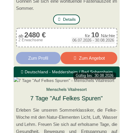
Gönnen Sie sich eine wohltuende Fastenauszeit im
Sommer.
Details
2480 €
10
ab
für
Nächte
2 Erwachsene
06.07.2026 - 30.08.2026
Zum Profil
Zum Angebot
Deutschland - Meddersheim / Bad Sobernheim
Gültig bis: 30.08.2026
Menschels Vitalresort
7 Tage "Auf Felkes Spuren"
Erleben Sie unseren Sommerklassiker, die Felke-
Woche mit den Natur-Elementen Licht, Luft, Wasser
und Lehm. Freuen Sie sich auf erholsame Tage, die
Gesundheit, Bewegung und Entspannung auf