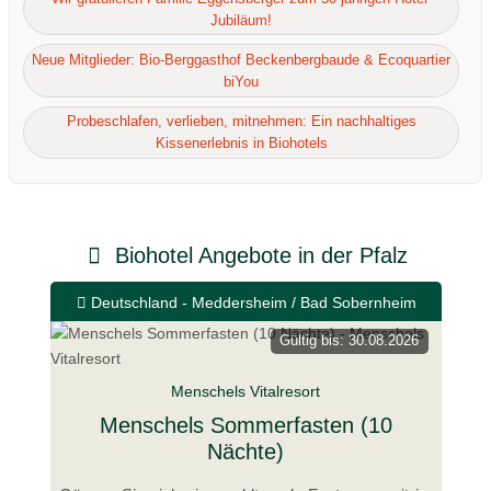
Jubiläum!
Neue Mitglieder: Bio-Berggasthof Beckenbergbaude & Ecoquartier
biYou
Probeschlafen, verlieben, mitnehmen: Ein nachhaltiges
Kissenerlebnis in Biohotels
Biohotel Angebote in der Pfalz
Deutschland - Meddersheim / Bad Sobernheim
Gültig bis: 30.08.2026
Menschels Vitalresort
Menschels Sommerfasten (10
Nächte)