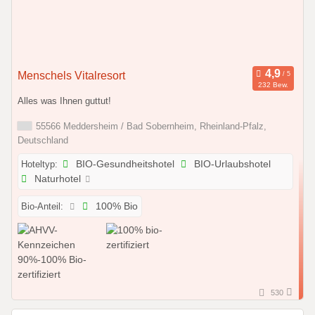
Menschels Vitalresort
232 Bew.
Alles was Ihnen guttut!
55566 Meddersheim / Bad Sobernheim, Rheinland-Pfalz,
Deutschland
Hoteltyp:
BIO-Gesundheitshotel
BIO-Urlaubshotel
Naturhotel
Bio-Anteil:
100% Bio
530