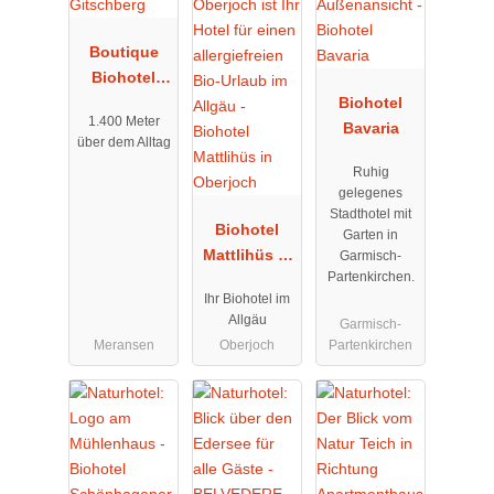
Boutique
Biohotel
Gitschberg
Biohotel
1.400 Meter
Bavaria
über dem Alltag
Ruhig
gelegenes
Stadthotel mit
Biohotel
Garten in
Mattlihüs in
Garmisch-
Partenkirchen.
Oberjoch
Ihr Biohotel im
Allgäu
Garmisch-
Meransen
Oberjoch
Partenkirchen