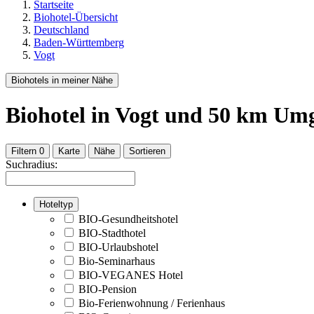
Startseite
Biohotel-Übersicht
Deutschland
Baden-Württemberg
Vogt
Biohotels in meiner Nähe
Biohotel
in Vogt
und
50
km Umg
Filtern
0
Karte
Nähe
Sortieren
Suchradius:
Hoteltyp
BIO-Gesundheitshotel
BIO-Stadthotel
BIO-Urlaubshotel
Bio-Seminarhaus
BIO-VEGANES Hotel
BIO-Pension
Bio-Ferienwohnung / Ferienhaus