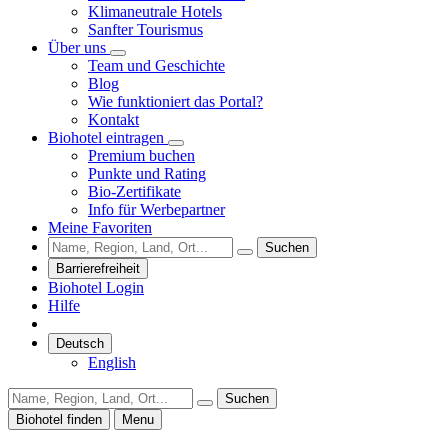
Klimaneutrale Hotels
Sanfter Tourismus
Über uns
Team und Geschichte
Blog
Wie funktioniert das Portal?
Kontakt
Biohotel eintragen
Premium buchen
Punkte und Rating
Bio-Zertifikate
Info für Werbepartner
Meine Favoriten
Suchen
Barrierefreiheit
Biohotel Login
Hilfe
Deutsch
English
Suchen
Biohotel finden
Menu