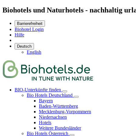
Biohotels und Naturhotels - nachhaltig url
Barrierefreiheit
Biohotel Login
Hilfe
Deutsch
English
BIO-Unterkünfte finden
Bio Hotels Deutschland
Bayern
Baden-Württemberg
Mecklenburg-Vorpommern
Niedersachsen
Hotels
Weitere Bundesländer
Bio Hotels Österreich