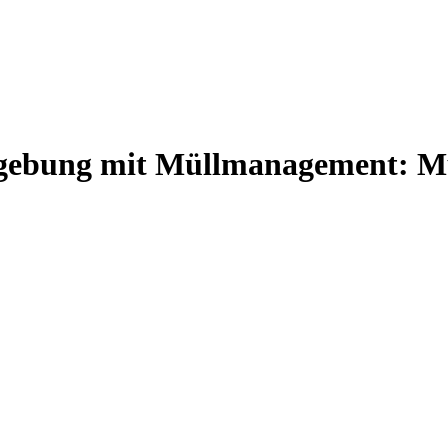
ebung
mit Müllmanagement: M