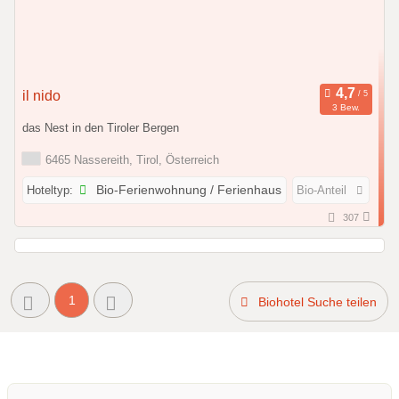
il nido
3 Bew.
das Nest in den Tiroler Bergen
6465 Nassereith, Tirol, Österreich
Hoteltyp:
Bio-Ferienwohnung / Ferienhaus
Bio-Anteil
307
1
Biohotel Suche teilen