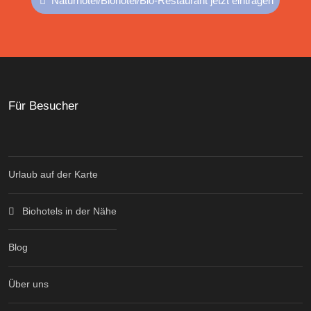
Naturhotel/Biohotel/Bio-Restaurant jetzt eintragen
Für Besucher
Urlaub auf der Karte
Biohotels in der Nähe
Blog
Über uns