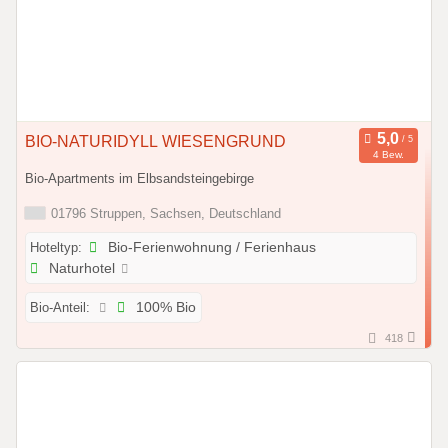
BIO-NATURIDYLL WIESENGRUND
4 Bew.
Bio-Apartments im Elbsandsteingebirge
01796 Struppen, Sachsen, Deutschland
Hoteltyp:
Bio-Ferienwohnung / Ferienhaus
Naturhotel
Bio-Anteil:
100% Bio
418