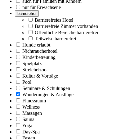
auch für Familien mit Kindern
nur für Erwachsene
barrierefrei
Barrierefreies Hotel
Barrierefreie Zimmer vorhanden
Öffentliche Bereiche barrierefrei
Teilweise barrierefrei
Hunde erlaubt
Nichtraucherhotel
Kinderbetreuung
Spielplatz
Streichelzoo
Kultur & Vorträge
Pool
Seminare & Schulungen
Wanderungen & Ausflüge
Fitnessraum
Wellness
Massagen
Sauna
Yoga
Day-Spa
Fasten