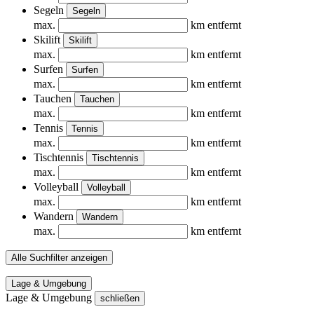
Segeln
Segeln
max.
km entfernt
Skilift
Skilift
max.
km entfernt
Surfen
Surfen
max.
km entfernt
Tauchen
Tauchen
max.
km entfernt
Tennis
Tennis
max.
km entfernt
Tischtennis
Tischtennis
max.
km entfernt
Volleyball
Volleyball
max.
km entfernt
Wandern
Wandern
max.
km entfernt
Alle Suchfilter anzeigen
Lage & Umgebung
Lage & Umgebung
schließen