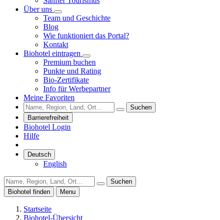
Sanfter Tourismus
Über uns
Team und Geschichte
Blog
Wie funktioniert das Portal?
Kontakt
Biohotel eintragen
Premium buchen
Punkte und Rating
Bio-Zertifikate
Info für Werbepartner
Meine Favoriten
Suchen
Barrierefreiheit
Biohotel Login
Hilfe
Deutsch
English
Suchen
Biohotel finden
Menu
Startseite
Biohotel-Übersicht