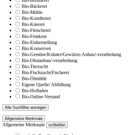
Bio-Brennerei
Bio-Bäckerei
Bio-Mühle
Bio-Konditorei
Bio-Käserei
Bio-Fleischerei
Bio-Feinkost
Bio-Eisherstellung
Bio-Konserven
Bio-Gemüse/Kräuter/Gewürze-Anbau/-verarbeitung
Bio-Obstanbau/-verarbeitung
Bio-Tierzucht
Bio-Fischzucht/Fischerei
Bio-Ölmühle
Eigene Quelle/ Abfüllung
Bio-Hofladen
Bio-Online-Versand
Alle Suchfilter anzeigen
Allgemeine Merkmale
Allgemeine Merkmale
schließen