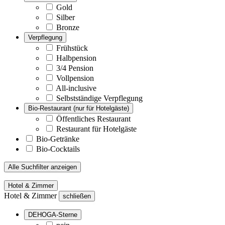
Gold
Silber
Bronze
Verpflegung
Frühstück
Halbpension
3/4 Pension
Vollpension
All-inclusive
Selbstständige Verpflegung
Bio-Restaurant (nur für Hotelgäste)
Öffentliches Restaurant
Restaurant für Hotelgäste
Bio-Getränke
Bio-Cocktails
Alle Suchfilter anzeigen
Hotel & Zimmer
Hotel & Zimmer
schließen
DEHOGA-Sterne