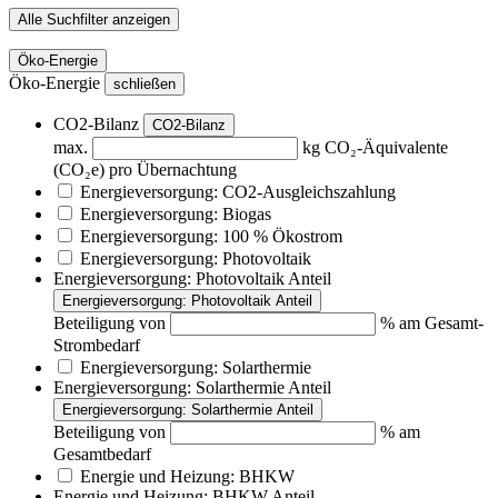
Alle Suchfilter anzeigen
Öko-Energie
Öko-Energie
schließen
CO2-Bilanz
CO2-Bilanz
max.
kg CO₂-Äquivalente
(CO₂e) pro Übernachtung
Energieversorgung: CO2-Ausgleichszahlung
Energieversorgung: Biogas
Energieversorgung: 100 % Ökostrom
Energieversorgung: Photovoltaik
Energieversorgung: Photovoltaik Anteil
Energieversorgung: Photovoltaik Anteil
Beteiligung von
% am Gesamt-
Strombedarf
Energieversorgung: Solarthermie
Energieversorgung: Solarthermie Anteil
Energieversorgung: Solarthermie Anteil
Beteiligung von
% am
Gesamtbedarf
Energie und Heizung: BHKW
Energie und Heizung: BHKW Anteil