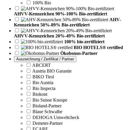
100% Bio
AHVV-Kennzeichen 90%-100% Bio-zertifiziert
AHV-
Kennzeichen 50%-89% Bio-zertifiziert
AHVV-Kennzeichen 20%-49% Bio-zertifiziert
100% bio-zertifiziert
BIO HOTELS® certified
Ökobonus-Partner
Auszeichnung / Zertifikat / Partner
ABCERT
Austria BIO Garantie
BIKO Tirol
Bio Austria
Bio Inspecta
Biokont
Bio Suisse Knospe
Bioland-Partner
Blaue Schwalbe
DEHOGA Umweltcheck
Demeter-Partner
ECARF