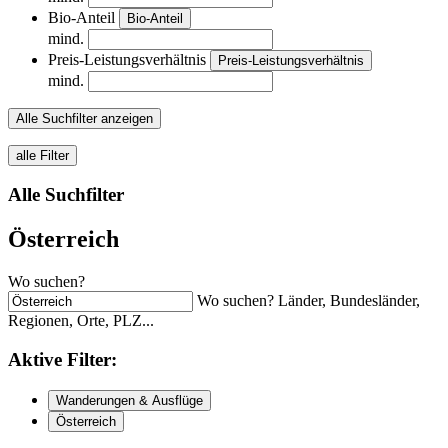
Bio-Anteil
Bio-Anteil
mind.
Preis-Leistungsverhältnis
Preis-Leistungsverhältnis
mind.
Alle Suchfilter anzeigen
alle Filter
Alle Suchfilter
Österreich
Wo suchen?
Wo suchen? Länder, Bundesländer,
Regionen, Orte, PLZ...
Aktive
Filter:
Wanderungen & Ausflüge
Österreich