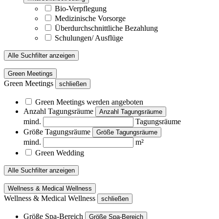
Bio-Verpflegung
Medizinische Vorsorge
Überdurchschnittliche Bezahlung
Schulungen/ Ausflüge
Alle Suchfilter anzeigen
Green Meetings
Green Meetings
schließen
Green Meetings werden angeboten
Anzahl Tagungsräume
Anzahl Tagungsräume
mind.
Tagungsräume
Größe Tagungsräume
Größe Tagungsräume
mind.
m²
Green Wedding
Alle Suchfilter anzeigen
Wellness & Medical Wellness
Wellness & Medical Wellness
schließen
Größe Spa-Bereich
Größe Spa-Bereich