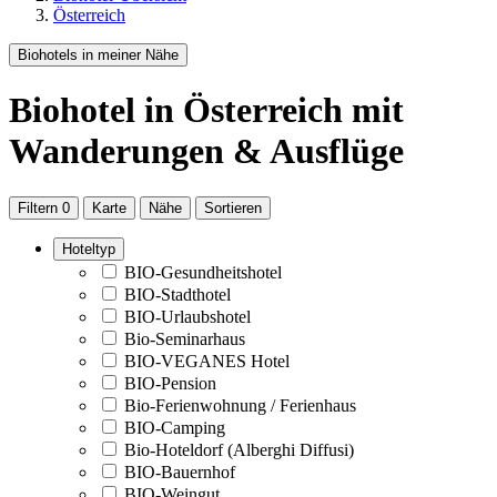
Österreich
Biohotels in meiner Nähe
Biohotel
in Österreich
mit
Wanderungen & Ausflüge
Filtern
0
Karte
Nähe
Sortieren
Hoteltyp
BIO-Gesundheitshotel
BIO-Stadthotel
BIO-Urlaubshotel
Bio-Seminarhaus
BIO-VEGANES Hotel
BIO-Pension
Bio-Ferienwohnung / Ferienhaus
BIO-Camping
Bio-Hoteldorf (Alberghi Diffusi)
BIO-Bauernhof
BIO-Weingut