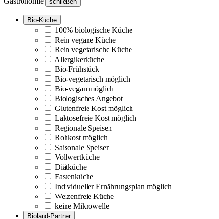
Gastronomie
schließen
Bio-Küche
100% biologische Küche
Rein vegane Küche
Rein vegetarische Küche
Allergikerküche
Bio-Frühstück
Bio-vegetarisch möglich
Bio-vegan möglich
Biologisches Angebot
Glutenfreie Kost möglich
Laktosefreie Kost möglich
Regionale Speisen
Rohkost möglich
Saisonale Speisen
Vollwertküche
Diätküche
Fastenküche
Individueller Ernährungsplan möglich
Weizenfreie Küche
keine Mikrowelle
Bioland-Partner