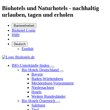
Biohotels und Naturhotels - nachhaltig
urlauben, tagen und erholen
Barrierefreiheit
Biohotel Login
Hilfe
Deutsch
English
BIO-Unterkünfte finden
Bio Hotels Deutschland
Bayern
Baden-Württemberg
Mecklenburg-Vorpommern
Niedersachsen
Hotels
Weitere Bundesländer
Bio Hotels Österreich
Salzburg
Tirol