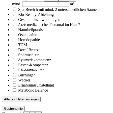
mind.
m²
Spa-Bereich mit mind. 2 unterschiedlichen Saunen
Bio-Beauty-Abteilung
Gesundheitsanwendungen
Arzt/ medizinisches Personal im Haus?
Naturheilpraxis
Osteopathie
Homöopathie
TCM
Dorn/ Breuss
Sportmedizin
Ayurvedakompetenz
Fasten-Kompetenz
FX-Mayr-Kuren
Buchinger
Wacker
Ernährungsumstellung
Metabolic Balance
Alle Suchfilter anzeigen
Gastronomie