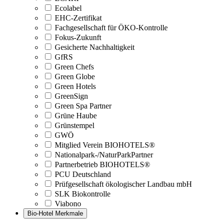
Ecolabel
EHC-Zertifikat
Fachgesellschaft für ÖKO-Kontrolle
Fokus-Zukunft
Gesicherte Nachhaltigkeit
GfRS
Green Chefs
Green Globe
Green Hotels
GreenSign
Green Spa Partner
Grüne Haube
Grünstempel
GWÖ
Mitglied Verein BIOHOTELS®
Nationalpark-/NaturParkPartner
Partnerbetrieb BIOHOTELS®
PCU Deutschland
Prüfgesellschaft ökologischer Landbau mbH
SLK Biokontrolle
Viabono
Bio-Hotel Merkmale