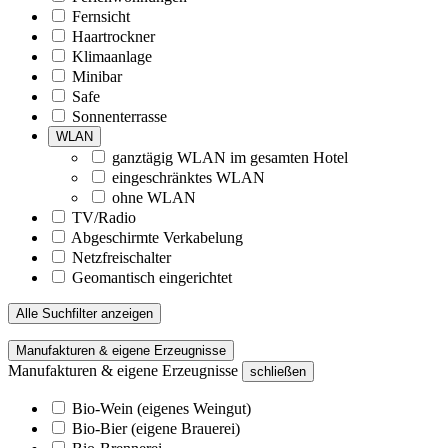
Fernsicht
Haartrockner
Klimaanlage
Minibar
Safe
Sonnenterrasse
WLAN
ganztägig WLAN im gesamten Hotel
eingeschränktes WLAN
ohne WLAN
TV/Radio
Abgeschirmte Verkabelung
Netzfreischalter
Geomantisch eingerichtet
Alle Suchfilter anzeigen
Manufakturen & eigene Erzeugnisse
Manufakturen & eigene Erzeugnisse
schließen
Bio-Wein (eigenes Weingut)
Bio-Bier (eigene Brauerei)