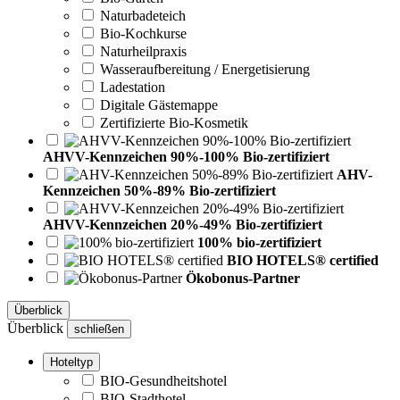
Naturbadeteich
Bio-Kochkurse
Naturheilpraxis
Wasseraufbereitung / Energetisierung
Ladestation
Digitale Gästemappe
Zertifizierte Bio-Kosmetik
AHVV-Kennzeichen 90%-100% Bio-zertifiziert
AHV-
Kennzeichen 50%-89% Bio-zertifiziert
AHVV-Kennzeichen 20%-49% Bio-zertifiziert
100% bio-zertifiziert
BIO HOTELS® certified
Ökobonus-Partner
Überblick
Überblick
schließen
Hoteltyp
BIO-Gesundheitshotel
BIO-Stadthotel