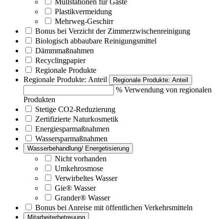
Müllstationen für Gäste
Plastikvermeidung
Mehrweg-Geschirr
Bonus bei Verzicht der Zimmerzwischenreinigung
Biologisch abbaubare Reinigungsmittel
Dämmmaßnahmen
Recyclingpapier
Regionale Produkte
Regionale Produkte: Anteil
Regionale Produkte: Anteil
% Verwendung von regionalen
Produkten
Stetige CO2-Reduzierung
Zertifizierte Naturkosmetik
Energiesparmaßnahmen
Wassersparmaßnahmen
Wasserbehandlung/ Energetisierung
Nicht vorhanden
Umkehrosmose
Verwirbeltes Wasser
Gie® Wasser
Grander® Wasser
Bonus bei Anreise mit öffentlichen Verkehrsmitteln
Mitarbeiterbetreuung