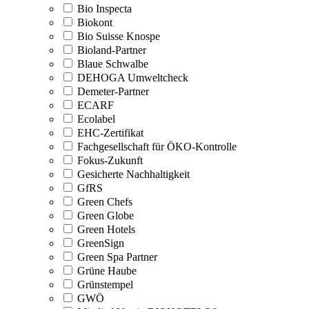
Bio Inspecta
Biokont
Bio Suisse Knospe
Bioland-Partner
Blaue Schwalbe
DEHOGA Umweltcheck
Demeter-Partner
ECARF
Ecolabel
EHC-Zertifikat
Fachgesellschaft für ÖKO-Kontrolle
Fokus-Zukunft
Gesicherte Nachhaltigkeit
GfRS
Green Chefs
Green Globe
Green Hotels
GreenSign
Green Spa Partner
Grüne Haube
Grünstempel
GWÖ