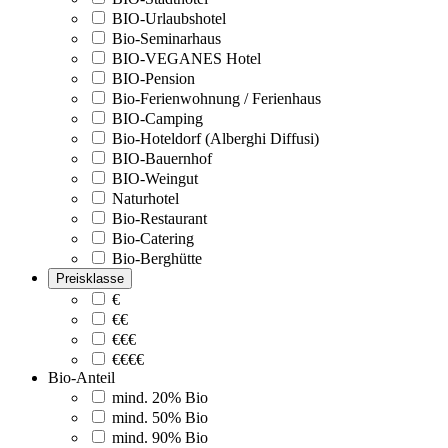
BIO-Urlaubshotel
Bio-Seminarhaus
BIO-VEGANES Hotel
BIO-Pension
Bio-Ferienwohnung / Ferienhaus
BIO-Camping
Bio-Hoteldorf (Alberghi Diffusi)
BIO-Bauernhof
BIO-Weingut
Naturhotel
Bio-Restaurant
Bio-Catering
Bio-Berghütte
Preisklasse
€
€€
€€€
€€€€
Bio-Anteil
mind. 20% Bio
mind. 50% Bio
mind. 90% Bio