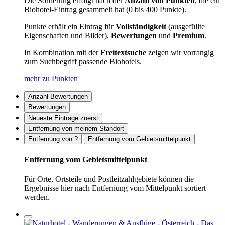
Die Sortierung erfolgt nach der
Anzahl von Punkten
, die ein
Biohotel-Eintrag gesammelt hat (0 bis 400 Punkte).
Punkte erhält ein Eintrag für
Vollständigkeit
(ausgefüllte
Eigenschaften und Bilder),
Bewertungen
und
Premium
.
In Kombination mit der
Freitextsuche
zeigen wir vorrangig
zum Suchbegriff passende Biohotels.
mehr zu Punkten
Anzahl Bewertungen
Bewertungen
Neueste Einträge zuerst
Entfernung von meinem Standort
Entfernung von ?
Entfernung vom Gebietsmittelpunkt
Entfernung vom Gebietsmittelpunkt
Für Orte, Ortsteile und Postleitzahlgebiete können die
Ergebnisse hier nach Entfernung vom Mittelpunkt sortiert
werden.