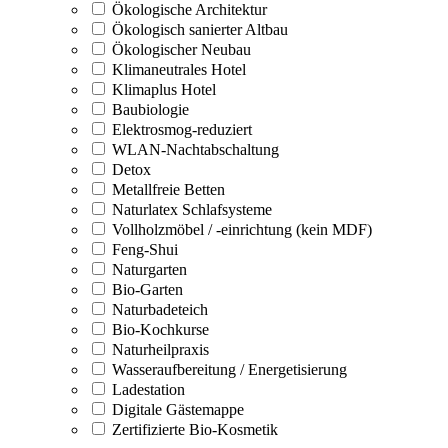
Ökologische Architektur
Ökologisch sanierter Altbau
Ökologischer Neubau
Klimaneutrales Hotel
Klimaplus Hotel
Baubiologie
Elektrosmog-reduziert
WLAN-Nachtabschaltung
Detox
Metallfreie Betten
Naturlatex Schlafsysteme
Vollholzmöbel / -einrichtung (kein MDF)
Feng-Shui
Naturgarten
Bio-Garten
Naturbadeteich
Bio-Kochkurse
Naturheilpraxis
Wasseraufbereitung / Energetisierung
Ladestation
Digitale Gästemappe
Zertifizierte Bio-Kosmetik