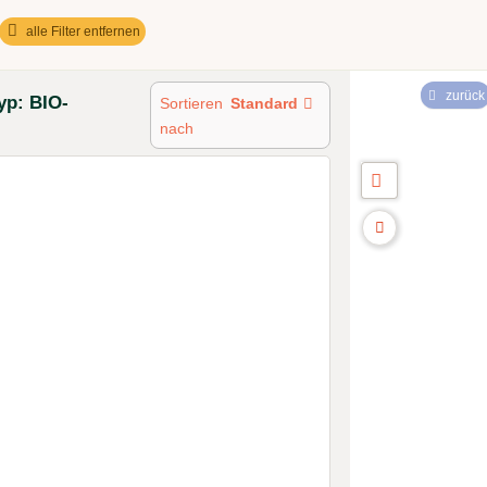
alle Filter entfernen
zurück
yp: BIO-
Sortieren
Standard
nach