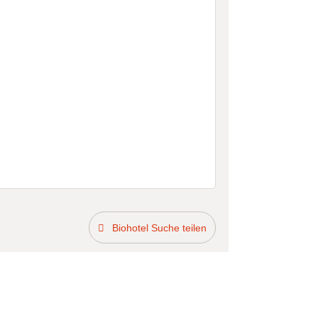
Biohotel Suche teilen