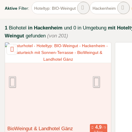
Aktive
Filter:
Hoteltyp: BIO-Weingut
Hackenheim
1
Biohotel
in Hackenheim
und 0 in Umgebung
mit Hotelt
Weingut
gefunden
(von 201)
BioWeingut & Landhotel Gänz
9 Bew.