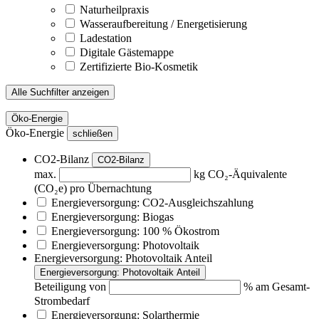
Naturheilpraxis
Wasseraufbereitung / Energetisierung
Ladestation
Digitale Gästemappe
Zertifizierte Bio-Kosmetik
Alle Suchfilter anzeigen
Öko-Energie
Öko-Energie
schließen
CO2-Bilanz
CO2-Bilanz
max.
kg CO₂-Äquivalente
(CO₂e) pro Übernachtung
Energieversorgung: CO2-Ausgleichszahlung
Energieversorgung: Biogas
Energieversorgung: 100 % Ökostrom
Energieversorgung: Photovoltaik
Energieversorgung: Photovoltaik Anteil
Energieversorgung: Photovoltaik Anteil
Beteiligung von
% am Gesamt-
Strombedarf
Energieversorgung: Solarthermie