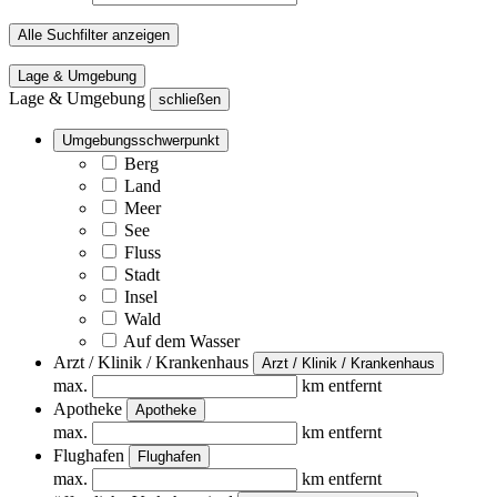
Alle Suchfilter anzeigen
Lage & Umgebung
Lage & Umgebung
schließen
Umgebungsschwerpunkt
Berg
Land
Meer
See
Fluss
Stadt
Insel
Wald
Auf dem Wasser
Arzt / Klinik / Krankenhaus
Arzt / Klinik / Krankenhaus
max.
km entfernt
Apotheke
Apotheke
max.
km entfernt
Flughafen
Flughafen
max.
km entfernt