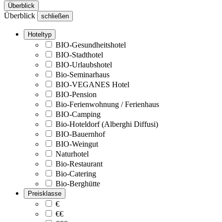
Überblick
Überblick
schließen
Hoteltyp
BIO-Gesundheitshotel
BIO-Stadthotel
BIO-Urlaubshotel
Bio-Seminarhaus
BIO-VEGANES Hotel
BIO-Pension
Bio-Ferienwohnung / Ferienhaus
BIO-Camping
Bio-Hoteldorf (Alberghi Diffusi)
BIO-Bauernhof
BIO-Weingut
Naturhotel
Bio-Restaurant
Bio-Catering
Bio-Berghütte
Preisklasse
€
€€