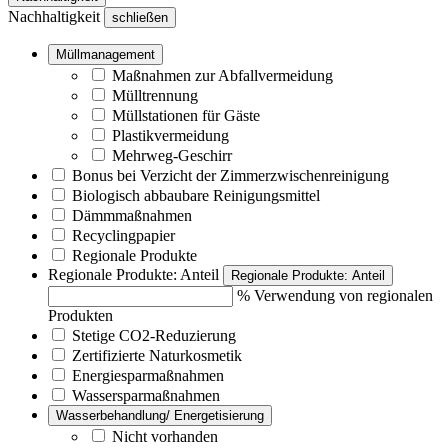
Nachhaltigkeit
schließen
Müllmanagement
Maßnahmen zur Abfallvermeidung
Mülltrennung
Müllstationen für Gäste
Plastikvermeidung
Mehrweg-Geschirr
Bonus bei Verzicht der Zimmerzwischenreinigung
Biologisch abbaubare Reinigungsmittel
Dämmmaßnahmen
Recyclingpapier
Regionale Produkte
Regionale Produkte: Anteil
Regionale Produkte: Anteil
% Verwendung von regionalen
Produkten
Stetige CO2-Reduzierung
Zertifizierte Naturkosmetik
Energiesparmaßnahmen
Wassersparmaßnahmen
Wasserbehandlung/ Energetisierung
Nicht vorhanden