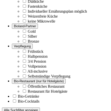
Diätküche
Fastenküche
Individueller Ernährungsplan möglich
Weizenfreie Küche
keine Mikrowelle
Bioland-Partner
Gold
Silber
Bronze
Verpflegung
Frühstück
Halbpension
3/4 Pension
Vollpension
All-inclusive
Selbstständige Verpflegung
Bio-Restaurant (nur für Hotelgäste)
Öffentliches Restaurant
Restaurant für Hotelgäste
Bio-Getränke
Bio-Cocktails
Alle Suchfilter anzeigen