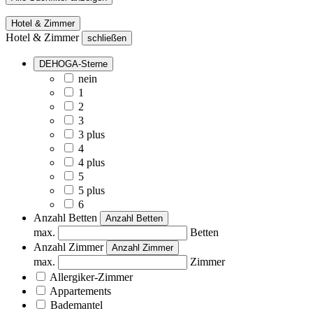
Hotel & Zimmer
Hotel & Zimmer
schließen
DEHOGA-Sterne
nein
1
2
3
3 plus
4
4 plus
5
5 plus
6
Anzahl Betten
Anzahl Betten
max.
Betten
Anzahl Zimmer
Anzahl Zimmer
max.
Zimmer
Allergiker-Zimmer
Appartements
Bademantel