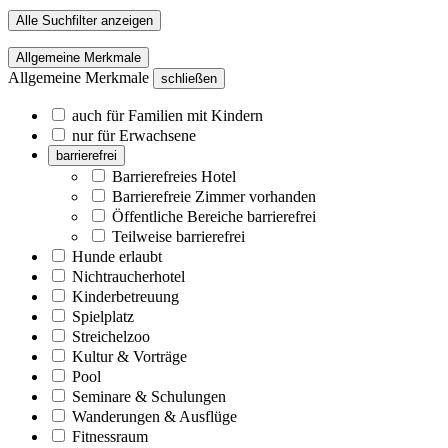
Alle Suchfilter anzeigen
Allgemeine Merkmale
Allgemeine Merkmale
schließen
auch für Familien mit Kindern
nur für Erwachsene
barrierefrei
Barrierefreies Hotel
Barrierefreie Zimmer vorhanden
Öffentliche Bereiche barrierefrei
Teilweise barrierefrei
Hunde erlaubt
Nichtraucherhotel
Kinderbetreuung
Spielplatz
Streichelzoo
Kultur & Vorträge
Pool
Seminare & Schulungen
Wanderungen & Ausflüge
Fitnessraum