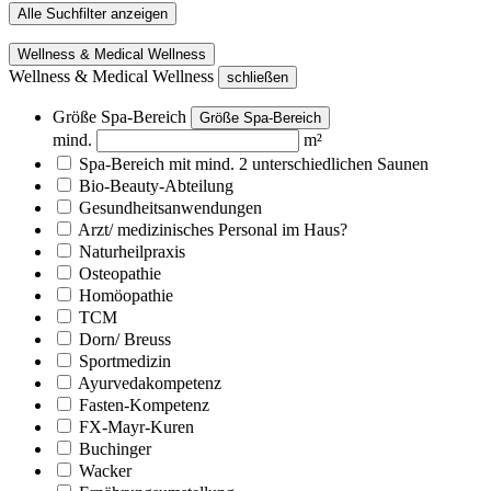
Alle Suchfilter anzeigen
Wellness & Medical Wellness
Wellness & Medical Wellness
schließen
Größe Spa-Bereich
Größe Spa-Bereich
mind.
m²
Spa-Bereich mit mind. 2 unterschiedlichen Saunen
Bio-Beauty-Abteilung
Gesundheitsanwendungen
Arzt/ medizinisches Personal im Haus?
Naturheilpraxis
Osteopathie
Homöopathie
TCM
Dorn/ Breuss
Sportmedizin
Ayurvedakompetenz
Fasten-Kompetenz
FX-Mayr-Kuren
Buchinger
Wacker