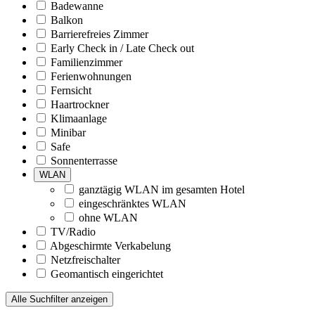
Badewanne
Balkon
Barrierefreies Zimmer
Early Check in / Late Check out
Familienzimmer
Ferienwohnungen
Fernsicht
Haartrockner
Klimaanlage
Minibar
Safe
Sonnenterrasse
WLAN
ganztägig WLAN im gesamten Hotel
eingeschränktes WLAN
ohne WLAN
TV/Radio
Abgeschirmte Verkabelung
Netzfreischalter
Geomantisch eingerichtet
Alle Suchfilter anzeigen