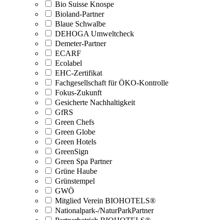
Bio Suisse Knospe
Bioland-Partner
Blaue Schwalbe
DEHOGA Umweltcheck
Demeter-Partner
ECARF
Ecolabel
EHC-Zertifikat
Fachgesellschaft für ÖKO-Kontrolle
Fokus-Zukunft
Gesicherte Nachhaltigkeit
GfRS
Green Chefs
Green Globe
Green Hotels
GreenSign
Green Spa Partner
Grüne Haube
Grünstempel
GWÖ
Mitglied Verein BIOHOTELS®
Nationalpark-/NaturParkPartner