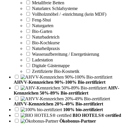
Metallfreie Betten
Naturlatex Schlafsysteme
Vollholzmöbel / -einrichtung (kein MDF)
Feng-Shui
Naturgarten
Bio-Garten
Naturbadeteich
Bio-Kochkurse
Naturheilpraxis
Wasseraufbereitung / Energetisierung
Ladestation
Digitale Gästemappe
Zertifizierte Bio-Kosmetik
AHVV-Kennzeichen 90%-100% Bio-zertifiziert
AHV-
Kennzeichen 50%-89% Bio-zertifiziert
AHVV-Kennzeichen 20%-49% Bio-zertifiziert
100% bio-zertifiziert
BIO HOTELS® certified
Ökobonus-Partner