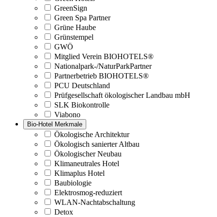
GreenSign
Green Spa Partner
Grüne Haube
Grünstempel
GWÖ
Mitglied Verein BIOHOTELS®
Nationalpark-/NaturParkPartner
Partnerbetrieb BIOHOTELS®
PCU Deutschland
Prüfgesellschaft ökologischer Landbau mbH
SLK Biokontrolle
Viabono
Bio-Hotel Merkmale
Ökologische Architektur
Ökologisch sanierter Altbau
Ökologischer Neubau
Klimaneutrales Hotel
Klimaplus Hotel
Baubiologie
Elektrosmog-reduziert
WLAN-Nachtabschaltung
Detox