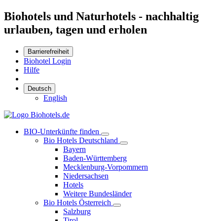
Biohotels und Naturhotels - nachhaltig
urlauben, tagen und erholen
Barrierefreiheit
Biohotel Login
Hilfe
Deutsch
English
BIO-Unterkünfte finden
Bio Hotels Deutschland
Bayern
Baden-Württemberg
Mecklenburg-Vorpommern
Niedersachsen
Hotels
Weitere Bundesländer
Bio Hotels Österreich
Salzburg
Tirol