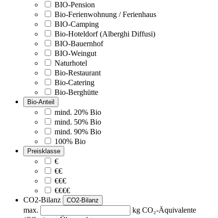
BIO-Pension
Bio-Ferienwohnung / Ferienhaus
BIO-Camping
Bio-Hoteldorf (Alberghi Diffusi)
BIO-Bauernhof
BIO-Weingut
Naturhotel
Bio-Restaurant
Bio-Catering
Bio-Berghütte
Bio-Anteil
mind. 20% Bio
mind. 50% Bio
mind. 90% Bio
100% Bio
Preisklasse
€
€€
€€€
€€€€
CO2-Bilanz
CO2-Bilanz
max.
kg CO₂-Äquivalente