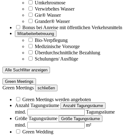
Umkehrosmose
Verwirbeltes Wasser
Gie® Wasser
Grander® Wasser
Bonus bei Anreise mit öffentlichen Verkehrsmitteln
Mitarbeiterbetreuung
Bio-Verpflegung
Medizinische Vorsorge
Überdurchschnittliche Bezahlung
Schulungen/ Ausflüge
Alle Suchfilter anzeigen
Green Meetings
Green Meetings
schließen
Green Meetings werden angeboten
Anzahl Tagungsräume
Anzahl Tagungsräume
mind.
Tagungsräume
Größe Tagungsräume
Größe Tagungsräume
mind.
m²
Green Wedding