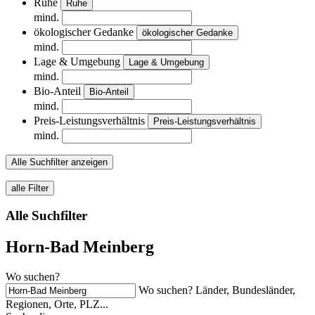
Ruhe
Ruhe
mind.
ökologischer Gedanke
ökologischer Gedanke
mind.
Lage & Umgebung
Lage & Umgebung
mind.
Bio-Anteil
Bio-Anteil
mind.
Preis-Leistungsverhältnis
Preis-Leistungsverhältnis
mind.
Alle Suchfilter anzeigen
alle Filter
Alle Suchfilter
Horn-Bad Meinberg
Wo suchen?
Wo suchen? Länder, Bundesländer,
Regionen, Orte, PLZ...