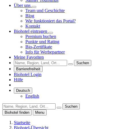
Sanfter Tourismus
Über uns
Team und Geschichte
Blog
Wie funktioniert das Portal?
Kontakt
Biohotel eintragen
Premium buchen
Punkte und Rating
Bio-Zertifikate
Info für Werbepartner
Meine Favoriten
Suchen
Barrierefreiheit
Biohotel Login
Hilfe
Deutsch
English
Suchen
Biohotel finden
Menu
Startseite
Biohotel-Übersicht