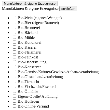
Manufakturen & eigene Erzeugnisse
Manufakturen & eigene Erzeugnisse
schließen
Bio-Wein (eigenes Weingut)
Bio-Bier (eigene Brauerei)
Bio-Brennerei
Bio-Bäckerei
Bio-Mühle
Bio-Konditorei
Bio-Käserei
Bio-Fleischerei
Bio-Feinkost
Bio-Eisherstellung
Bio-Konserven
Bio-Gemüse/Kräuter/Gewürze-Anbau/-verarbeitung
Bio-Obstanbau/-verarbeitung
Bio-Tierzucht
Bio-Fischzucht/Fischerei
Bio-Ölmühle
Eigene Quelle/ Abfüllung
Bio-Hofladen
Bio-Online-Versand