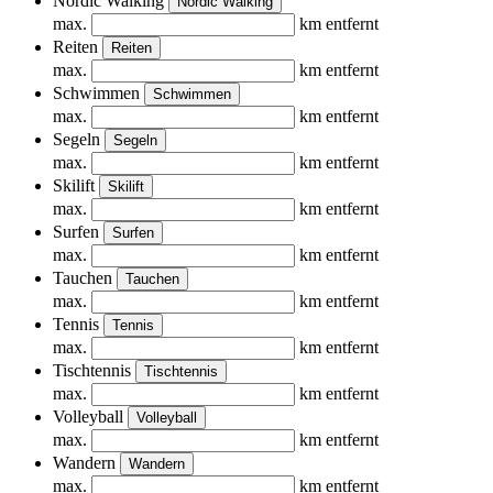
Nordic Walking
Nordic Walking
max.
km entfernt
Reiten
Reiten
max.
km entfernt
Schwimmen
Schwimmen
max.
km entfernt
Segeln
Segeln
max.
km entfernt
Skilift
Skilift
max.
km entfernt
Surfen
Surfen
max.
km entfernt
Tauchen
Tauchen
max.
km entfernt
Tennis
Tennis
max.
km entfernt
Tischtennis
Tischtennis
max.
km entfernt
Volleyball
Volleyball
max.
km entfernt
Wandern
Wandern
max.
km entfernt