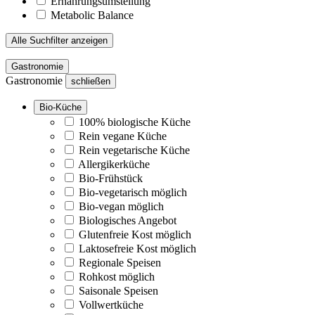
Ernährungsumstellung
Metabolic Balance
Alle Suchfilter anzeigen
Gastronomie
Gastronomie
schließen
Bio-Küche
100% biologische Küche
Rein vegane Küche
Rein vegetarische Küche
Allergikerküche
Bio-Frühstück
Bio-vegetarisch möglich
Bio-vegan möglich
Biologisches Angebot
Glutenfreie Kost möglich
Laktosefreie Kost möglich
Regionale Speisen
Rohkost möglich
Saisonale Speisen
Vollwertküche