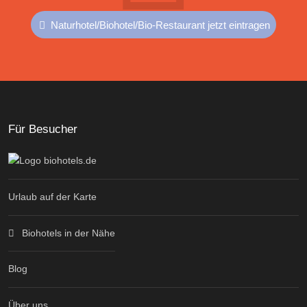
Naturhotel/Biohotel/Bio-Restaurant jetzt eintragen
Für Besucher
Urlaub auf der Karte
Biohotels in der Nähe
Blog
Über uns