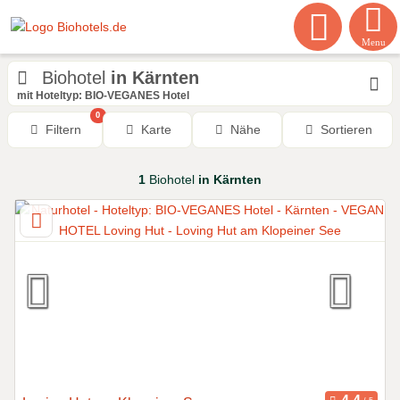
Menu
Biohotel
in Kärnten
mit Hoteltyp: BIO-VEGANES Hotel
0
Filtern
Karte
Nähe
Sortieren
1
Biohotel
in Kärnten