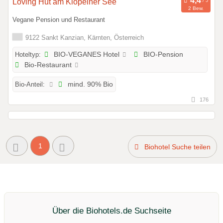
Loving Hut am Klopeiner See
2 Bew.
Vegane Pension und Restaurant
9122 Sankt Kanzian, Kärnten, Österreich
Hoteltyp:
BIO-VEGANES Hotel
BIO-Pension
Bio-Restaurant
Bio-Anteil:
mind. 90% Bio
176
1
Biohotel Suche teilen
Über die Biohotels.de Suchseite