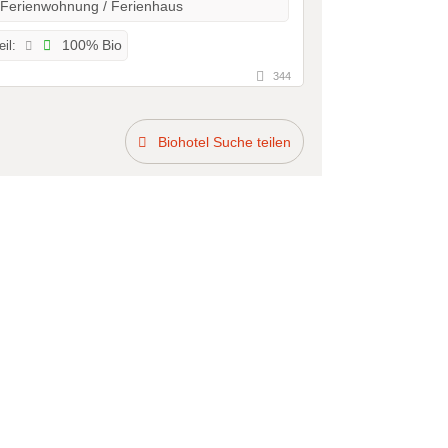
Ferienwohnung / Ferienhaus
il:
100% Bio
344
Biohotel Suche teilen