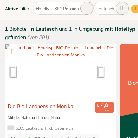
Aktive
Filter:
Hoteltyp: BIO-Pension
Leutasch
1
Biohotel
in Leutasch
und 1 in Umgebung
mit Hoteltyp
gefunden
(von 201)
Bioh
Die Bio-Landpension Monika
3 Bew.
Mit der Natur und in der Natur
6105 Leutasch, Tirol, Österreich