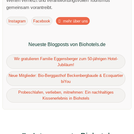
Werten vernetzt und verantwortungsvollen Tourismus
gemeinsam vorantreibt.
Instagram
Facebook
mehr über uns
Neueste Blogposts von Biohotels.de
Wir gratulieren Familie Eggensberger zum 50-jährigen Hotel-
Jubiläum!
Neue Mitglieder: Bio-Berggasthof Beckenbergbaude & Ecoquartier
biYou
Probeschlafen, verlieben, mitnehmen: Ein nachhaltiges
Kissenerlebnis in Biohotels