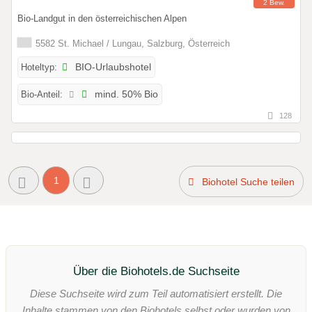
2 Bew.
Bio-Landgut in den österreichischen Alpen
5582 St. Michael / Lungau, Salzburg, Österreich
Hoteltyp:
BIO-Urlaubshotel
Bio-Anteil:
mind. 50% Bio
128
1
Biohotel Suche teilen
Über die Biohotels.de Suchseite
Diese Suchseite wird zum Teil automatisiert erstellt. Die
Inhalte stammen von den Biohotels selbst oder wurden von