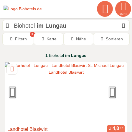
Menu
Biohotel
im Lungau
0
Filtern
Karte
Nähe
Sortieren
1
Biohotel
im Lungau
Landhotel Blasiwirt