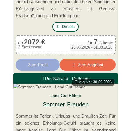
einfach ausdehnen und dabei den tiefen Sinn dieser
Rückzugs-Zeit zu erfassen, ist Genuss,
Kraftschöpfung und Erholung pur.
Details
2072 €
7
ab
für
Nächte
2 Erwachsene
28.06.2026 - 31.08.2026
Zum Profil
Zum Angebot
Deutschland - Mettmann
Gültig bis: 30.09.2026
Land Gut Höhne
Sommer-Freuden
Sommer ist Ferien-, Urlaubs- und Draußen-Zeit. Für
ein solches Erholungs-Gefühl braucht es keine
lange Anreise. Land Gut Höhne im Neanderland