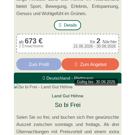
bietet Sport, Bewegung, Erlebnis, Entspannung,
Genuss und Wohlgefühl im Grünen.
Details
673 €
2
ab
für
Nächte
2 Erwachsene
21.06.2026 - 30.09.2026
Zum Profil
Zum Angebot
Deutschland - Mettmann
Gültig bis: 30.09.2026
Land Gut Höhne
So bi Frei
Seien Sie so frei, und buchen sich Ihre gewünschte
Auszeit zwischen sonntags und freitags. Ab drei
Übernachtungen mit Preisvorteil und einem extra