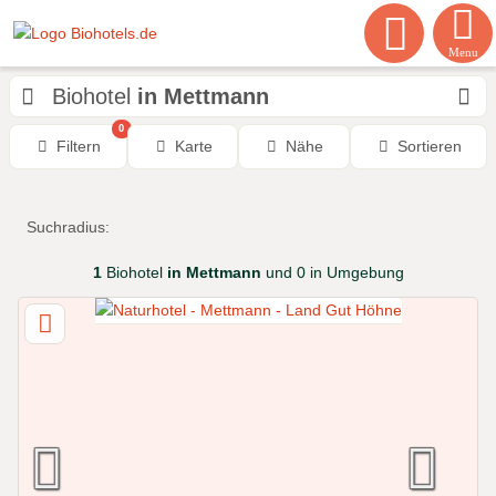
Menu
Biohotel
in Mettmann
0
Filtern
Karte
Nähe
Sortieren
Suchradius:
1
Biohotel
in Mettmann
und 0 in Umgebung