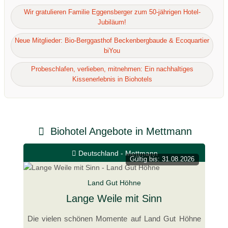
Wir gratulieren Familie Eggensberger zum 50-jährigen Hotel-
Jubiläum!
Neue Mitglieder: Bio-Berggasthof Beckenbergbaude & Ecoquartier
biYou
Probeschlafen, verlieben, mitnehmen: Ein nachhaltiges
Kissenerlebnis in Biohotels
Biohotel Angebote in Mettmann
Deutschland - Mettmann
Gültig bis: 31.08.2026
Land Gut Höhne
Lange Weile mit Sinn
Die vielen schönen Momente auf Land Gut Höhne