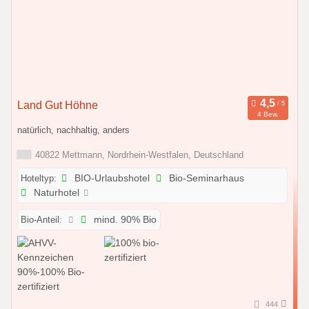
Land Gut Höhne
4 Bew.
natürlich, nachhaltig, anders
40822 Mettmann, Nordrhein-Westfalen, Deutschland
Hoteltyp:
BIO-Urlaubshotel
Bio-Seminarhaus
Naturhotel
Bio-Anteil:
mind. 90% Bio
444