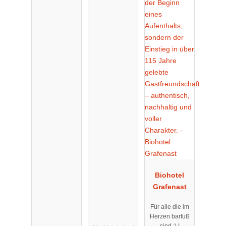
Biohotel
Grafenast
Für alle die im
Herzen barfuß
sind ;) !