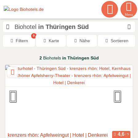
Menu
Biohotel
in Thüringen Süd
0
Filtern
Karte
Nähe
Sortieren
2
Biohotels
in Thüringen Süd
krenzers rhön: Apfelweingut | Hotel | Denkerei