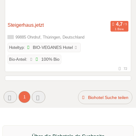
Steigerhaus.jetzt
1 Bew.
99885 Ohrdruf, Thüringen, Deutschland
Hoteltyp:
BIO-VEGANES Hotel
Bio-Anteil:
100% Bio
72
1
Biohotel Suche teilen