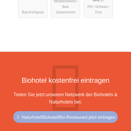
Meddersheim /
Bad
Pill / Schwaz /
Bad Kohlgrub
Sobernheim
Tirol
Biohotel kostenfrei eintragen
Treten Sie jetzt unserem Netzwerk der Biohotels &
Naturhotels bei.
Naturhotel/Biohotel/Bio-Restaurant jetzt eintragen