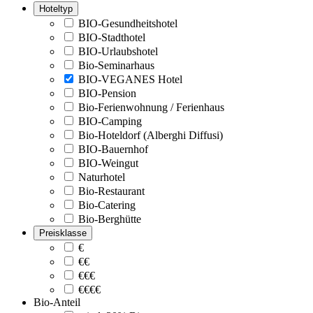
Hoteltyp
BIO-Gesundheitshotel
BIO-Stadthotel
BIO-Urlaubshotel
Bio-Seminarhaus
BIO-VEGANES Hotel
BIO-Pension
Bio-Ferienwohnung / Ferienhaus
BIO-Camping
Bio-Hoteldorf (Alberghi Diffusi)
BIO-Bauernhof
BIO-Weingut
Naturhotel
Bio-Restaurant
Bio-Catering
Bio-Berghütte
Preisklasse
€
€€
€€€
€€€€
Bio-Anteil