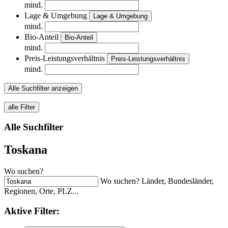
mind.
Lage & Umgebung
Lage & Umgebung
mind.
Bio-Anteil
Bio-Anteil
mind.
Preis-Leistungsverhältnis
Preis-Leistungsverhältnis
mind.
Alle Suchfilter anzeigen
alle Filter
Alle Suchfilter
Toskana
Wo suchen?
Wo suchen? Länder, Bundesländer,
Regionen, Orte, PLZ...
Aktive
Filter: