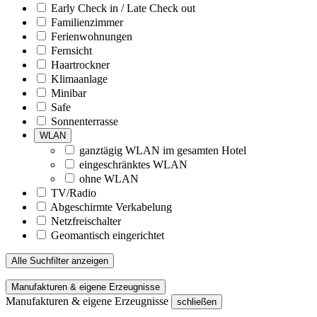
Early Check in / Late Check out
Familienzimmer
Ferienwohnungen
Fernsicht
Haartrockner
Klimaanlage
Minibar
Safe
Sonnenterrasse
WLAN
ganztägig WLAN im gesamten Hotel
eingeschränktes WLAN
ohne WLAN
TV/Radio
Abgeschirmte Verkabelung
Netzfreischalter
Geomantisch eingerichtet
Alle Suchfilter anzeigen
Manufakturen & eigene Erzeugnisse
Manufakturen & eigene Erzeugnisse
schließen