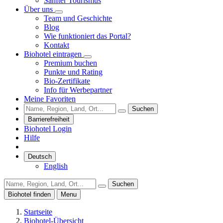
Sanfter Tourismus
Über uns
Team und Geschichte
Blog
Wie funktioniert das Portal?
Kontakt
Biohotel eintragen
Premium buchen
Punkte und Rating
Bio-Zertifikate
Info für Werbepartner
Meine Favoriten
Suchen
Barrierefreiheit
Biohotel Login
Hilfe
Deutsch
English
Suchen
Biohotel finden
Menu
Startseite
Biohotel-Übersicht