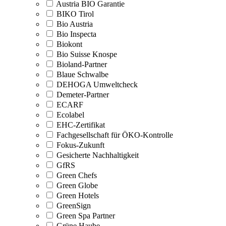
Austria BIO Garantie
BIKO Tirol
Bio Austria
Bio Inspecta
Biokont
Bio Suisse Knospe
Bioland-Partner
Blaue Schwalbe
DEHOGA Umweltcheck
Demeter-Partner
ECARF
Ecolabel
EHC-Zertifikat
Fachgesellschaft für ÖKO-Kontrolle
Fokus-Zukunft
Gesicherte Nachhaltigkeit
GfRS
Green Chefs
Green Globe
Green Hotels
GreenSign
Green Spa Partner
Grüne Haube