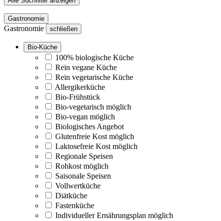
Alle Suchfilter anzeigen
Gastronomie
Gastronomie
schließen
Bio-Küche
100% biologische Küche
Rein vegane Küche
Rein vegetarische Küche
Allergikerküche
Bio-Frühstück
Bio-vegetarisch möglich
Bio-vegan möglich
Biologisches Angebot
Glutenfreie Kost möglich
Laktosefreie Kost möglich
Regionale Speisen
Rohkost möglich
Saisonale Speisen
Vollwertküche
Diätküche
Fastenküche
Individueller Ernährungsplan möglich