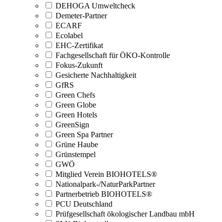
DEHOGA Umweltcheck
Demeter-Partner
ECARF
Ecolabel
EHC-Zertifikat
Fachgesellschaft für ÖKO-Kontrolle
Fokus-Zukunft
Gesicherte Nachhaltigkeit
GfRS
Green Chefs
Green Globe
Green Hotels
GreenSign
Green Spa Partner
Grüne Haube
Grünstempel
GWÖ
Mitglied Verein BIOHOTELS®
Nationalpark-/NaturParkPartner
Partnerbetrieb BIOHOTELS®
PCU Deutschland
Prüfgesellschaft ökologischer Landbau mbH