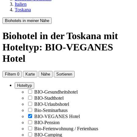
Italien
Toskana
Biohotels in meiner Nähe
Biohotel
in der Toskana
mit
Hoteltyp: BIO-VEGANES
Hotel
Filtern
0
Karte
Nähe
Sortieren
Hoteltyp
BIO-Gesundheitshotel
BIO-Stadthotel
BIO-Urlaubshotel
Bio-Seminarhaus
BIO-VEGANES Hotel
BIO-Pension
Bio-Ferienwohnung / Ferienhaus
BIO-Camping