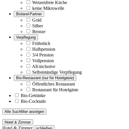
Weizenfreie Küche
keine Mikrowelle
Bioland-Partner
Gold
Silber
Bronze
Verpflegung
Frühstück
Halbpension
3/4 Pension
Vollpension
All-inclusive
Selbstständige Verpflegung
Bio-Restaurant (nur für Hotelgäste)
Öffentliches Restaurant
Restaurant für Hotelgäste
Bio-Getränke
Bio-Cocktails
Alle Suchfilter anzeigen
Hotel & Zimmer
Hotel & Zimmer
schließen