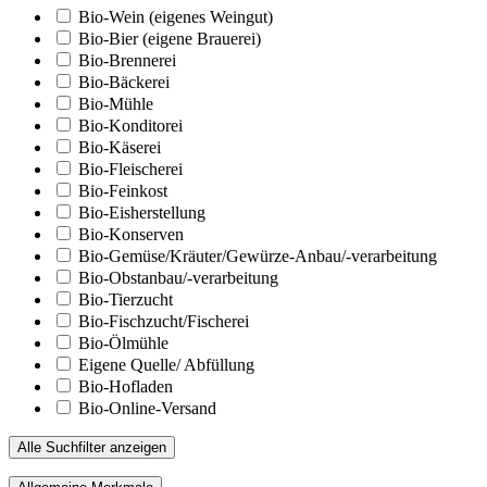
Bio-Wein (eigenes Weingut)
Bio-Bier (eigene Brauerei)
Bio-Brennerei
Bio-Bäckerei
Bio-Mühle
Bio-Konditorei
Bio-Käserei
Bio-Fleischerei
Bio-Feinkost
Bio-Eisherstellung
Bio-Konserven
Bio-Gemüse/Kräuter/Gewürze-Anbau/-verarbeitung
Bio-Obstanbau/-verarbeitung
Bio-Tierzucht
Bio-Fischzucht/Fischerei
Bio-Ölmühle
Eigene Quelle/ Abfüllung
Bio-Hofladen
Bio-Online-Versand
Alle Suchfilter anzeigen