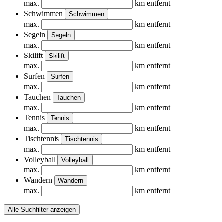
max.
km entfernt
Schwimmen
Schwimmen
max.
km entfernt
Segeln
Segeln
max.
km entfernt
Skilift
Skilift
max.
km entfernt
Surfen
Surfen
max.
km entfernt
Tauchen
Tauchen
max.
km entfernt
Tennis
Tennis
max.
km entfernt
Tischtennis
Tischtennis
max.
km entfernt
Volleyball
Volleyball
max.
km entfernt
Wandern
Wandern
max.
km entfernt
Alle Suchfilter anzeigen