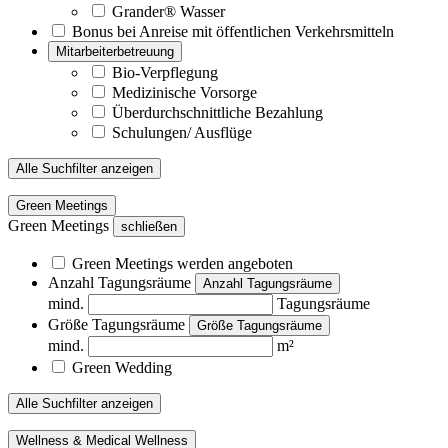
Grander® Wasser
Bonus bei Anreise mit öffentlichen Verkehrsmitteln
Mitarbeiterbetreuung
Bio-Verpflegung
Medizinische Vorsorge
Überdurchschnittliche Bezahlung
Schulungen/ Ausflüge
Alle Suchfilter anzeigen
Green Meetings
Green Meetings
schließen
Green Meetings werden angeboten
Anzahl Tagungsräume
Anzahl Tagungsräume
mind.
Tagungsräume
Größe Tagungsräume
Größe Tagungsräume
mind.
m²
Green Wedding
Alle Suchfilter anzeigen
Wellness & Medical Wellness