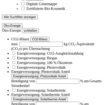
Digitale Gästemappe
Zertifizierte Bio-Kosmetik
Alle Suchfilter anzeigen
Öko-Energie
Öko-Energie
schließen
CO2-Bilanz
CO2-Bilanz
max.
kg CO₂-Äquivalente
(CO₂e) pro Übernachtung
Energieversorgung: CO2-Ausgleichszahlung
Energieversorgung: Biogas
Energieversorgung: 100 % Ökostrom
Energieversorgung: Photovoltaik
Energieversorgung: Photovoltaik Anteil
Energieversorgung: Photovoltaik Anteil
Beteiligung von
% am Gesamt-
Strombedarf
Energieversorgung: Solarthermie
Energieversorgung: Solarthermie Anteil
Energieversorgung: Solarthermie Anteil
Beteiligung von
% am