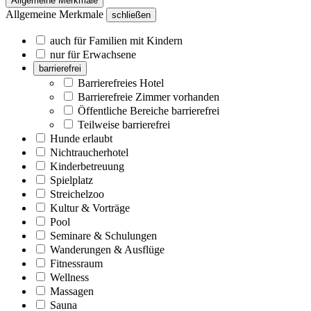
Allgemeine Merkmale
Allgemeine Merkmale
schließen
auch für Familien mit Kindern
nur für Erwachsene
barrierefrei
Barrierefreies Hotel
Barrierefreie Zimmer vorhanden
Öffentliche Bereiche barrierefrei
Teilweise barrierefrei
Hunde erlaubt
Nichtraucherhotel
Kinderbetreuung
Spielplatz
Streichelzoo
Kultur & Vorträge
Pool
Seminare & Schulungen
Wanderungen & Ausflüge
Fitnessraum
Wellness
Massagen
Sauna