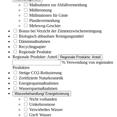
Maßnahmen zur Abfallvermeidung
Mülltrennung
Müllstationen für Gäste
Plastikvermeidung
Mehrweg-Geschirr
Bonus bei Verzicht der Zimmerzwischenreinigung
Biologisch abbaubare Reinigungsmittel
Dämmmaßnahmen
Recyclingpapier
Regionale Produkte
Regionale Produkte: Anteil
Regionale Produkte: Anteil
% Verwendung von regionalen
Produkten
Stetige CO2-Reduzierung
Zertifizierte Naturkosmetik
Energiesparmaßnahmen
Wassersparmaßnahmen
Wasserbehandlung/ Energetisierung
Nicht vorhanden
Umkehrosmose
Verwirbeltes Wasser
Gie® Wasser