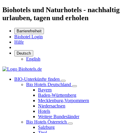
Biohotels und Naturhotels - nachhaltig
urlauben, tagen und erholen
Barrierefreiheit
Biohotel Login
Hilfe
Deutsch
English
BIO-Unterkünfte finden
Bio Hotels Deutschland
Bayern
Baden-Württemberg
Mecklenburg-Vorpommern
Niedersachsen
Hotels
Weitere Bundesländer
Bio Hotels Österreich
Salzburg
Tirol