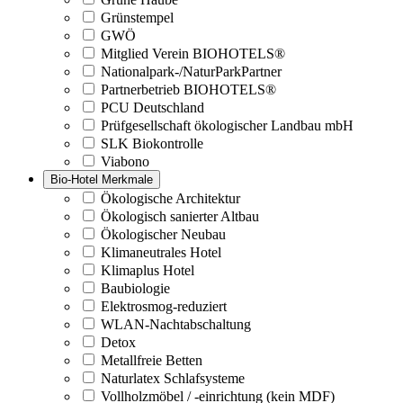
Grünstempel
GWÖ
Mitglied Verein BIOHOTELS®
Nationalpark-/NaturParkPartner
Partnerbetrieb BIOHOTELS®
PCU Deutschland
Prüfgesellschaft ökologischer Landbau mbH
SLK Biokontrolle
Viabono
Bio-Hotel Merkmale
Ökologische Architektur
Ökologisch sanierter Altbau
Ökologischer Neubau
Klimaneutrales Hotel
Klimaplus Hotel
Baubiologie
Elektrosmog-reduziert
WLAN-Nachtabschaltung
Detox
Metallfreie Betten
Naturlatex Schlafsysteme
Vollholzmöbel / -einrichtung (kein MDF)