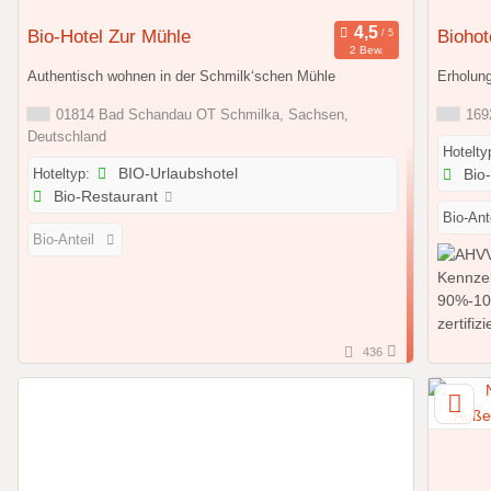
Bio-Hotel Zur Mühle
Bioho
2 Bew.
Authentisch wohnen in der Schmilk‘schen Mühle
Erholung
01814 Bad Schandau OT Schmilka, Sachsen,
1692
Deutschland
Hotelty
Hoteltyp:
BIO-Urlaubshotel
Bio
Bio-Restaurant
Bio-Ante
Bio-Anteil
436