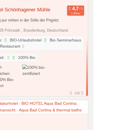
tel Schönhagener Mühle
1 Bew.
 pur mitten in der Stille der Prignitz
8 Pritzwalk , Brandenburg, Deutschland
p:
BIO-Urlaubshotel
Bio-Seminarhaus
-Restaurant
il:
100% Bio
435