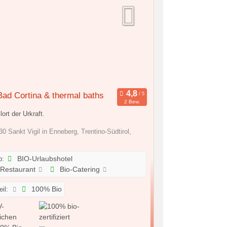
ad Cortina & thermal baths
2 Bew.
lort der Urkraft.
0 Sankt Vigil in Enneberg, Trentino-Südtirol,
p:
BIO-Urlaubshotel
-Restaurant
Bio-Catering
il:
100% Bio