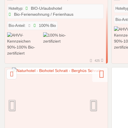
Hoteltyp:
BIO-Urlaubshotel
Hotelty
Bio-Ferienwohnung / Ferienhaus
Bio-Ante
Bio-Anteil:
100% Bio
425