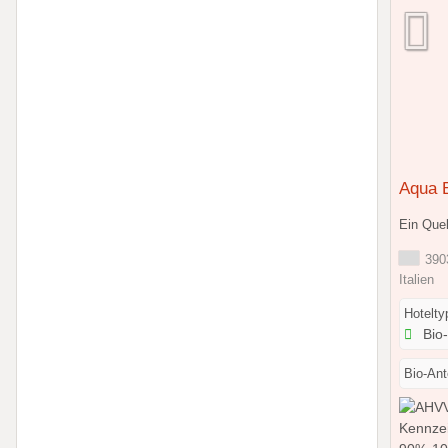
Aqua B
Ein Quel
3903
Italien
Hotelty
Bio
Bio-Ante