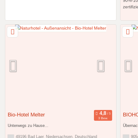
Bio-Hotel Melter
BIOH
3 Bew.
Unterwegs zu Hause...
Übernac
49196 Bad Laer, Niedersachsen, Deutschland
9054