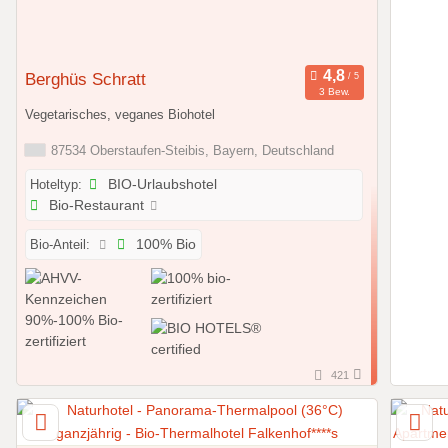
Berghüs Schratt
3 Bew.
Vegetarisches, veganes Biohotel
87534 Oberstaufen-Steibis, Bayern, Deutschland
Hoteltyp:
BIO-Urlaubshotel
Bio-Restaurant
Bio-Anteil:
100% Bio
421