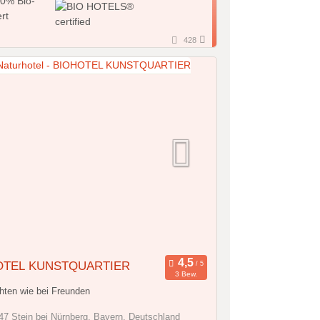
428
OTEL KUNSTQUARTIER
3 Bew.
hten wie bei Freunden
7 Stein bei Nürnberg, Bayern, Deutschland