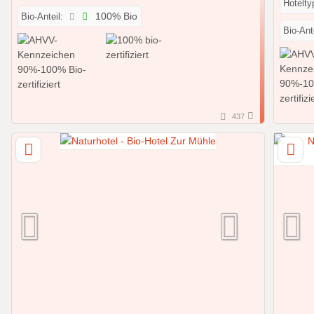
Hotelty
Bio-Anteil:
100% Bio
Bio-Ante
437