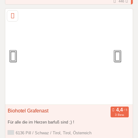
446
Biohotel Grafenast
3 Bew.
Für alle die im Herzen barfuß sind ;) !
6136 Pill / Schwaz / Tirol, Tirol, Österreich