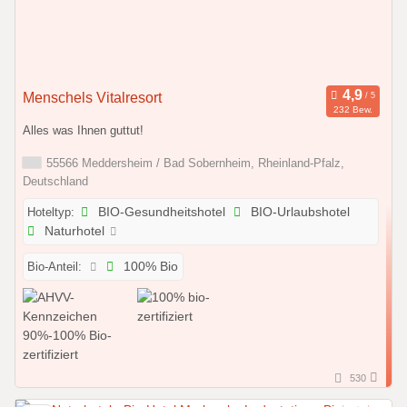
Menschels Vitalresort
232 Bew.
Alles was Ihnen guttut!
55566 Meddersheim / Bad Sobernheim, Rheinland-Pfalz,
Deutschland
Hoteltyp:
BIO-Gesundheitshotel
BIO-Urlaubshotel
Naturhotel
Bio-Anteil:
100% Bio
530