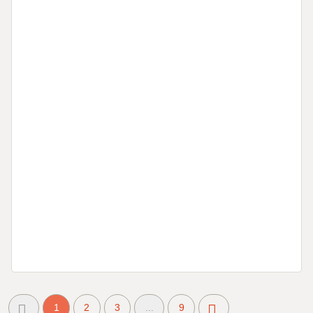
1
2
3
...
9