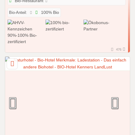
Bio-Restaurant
Bio-Anteil:
100% Bio
476