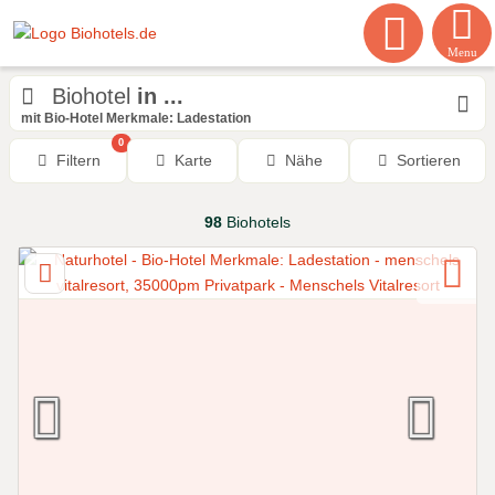
Menu
Biohotel
in ...
mit Bio-Hotel Merkmale: Ladestation
0
Filtern
Karte
Nähe
Sortieren
98
Biohotels