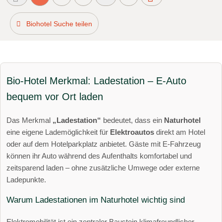
Biohotel Suche teilen
Bio-Hotel Merkmal: Ladestation – E-Auto
bequem vor Ort laden
Das Merkmal
„Ladestation“
bedeutet, dass ein
Naturhotel
eine eigene Lademöglichkeit für
Elektroautos
direkt am Hotel
oder auf dem Hotelparkplatz anbietet. Gäste mit E-Fahrzeug
können ihr Auto während des Aufenthalts komfortabel und
zeitsparend laden – ohne zusätzliche Umwege oder externe
Ladepunkte.
Warum Ladestationen im Naturhotel wichtig sind
Elektromobilität ist ein zentraler Baustein klimafreundlicher