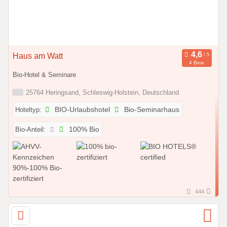
Haus am Watt
4 Bew.
Bio-Hotel & Seminare
25764 Heringsand, Schleswig-Holstein, Deutschland
Hoteltyp:
BIO-Urlaubshotel
Bio-Seminarhaus
Bio-Anteil:
100% Bio
444