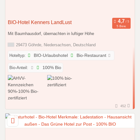
BIO-Hotel Kenners LandLust
5 Bew.
Mit Baumhausdorf, übernachten in luftiger Höhe
29473 Göhrde, Niedersachsen, Deutschland
Hoteltyp:
BIO-Urlaubshotel
Bio-Restaurant
Bio-Anteil:
100% Bio
452