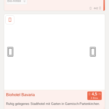
Bio-Anteil
442
Biohotel Bavaria
3 Bew.
Ruhig gelegenes Stadthotel mit Garten in Garmisch-Partenkirchen.