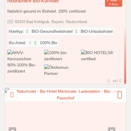
moor&mehr Bio-Kurhotel
4 Bew.
Natürlich gesund im Biohotel. 100% zertifiziert.
82433 Bad Kohlgrub, Bayern, Deutschland
Hoteltyp:
BIO-Gesundheitshotel
BIO-Urlaubshotel
Bio-Anteil:
100% Bio
447