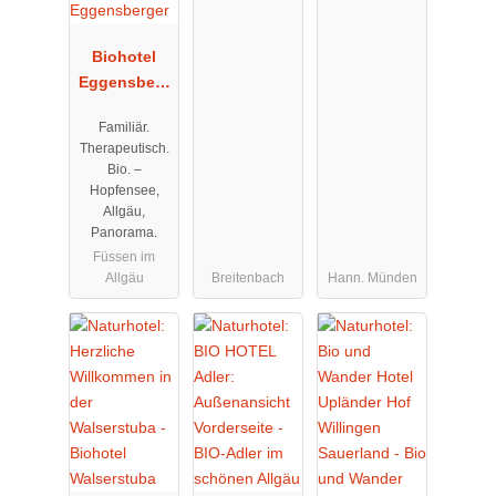
Biohotel
Eggensberg
er
Familiär.
Therapeutisch.
Bio. –
Hopfensee,
Allgäu,
Panorama.
Füssen im
Allgäu
Breitenbach
Hann. Münden