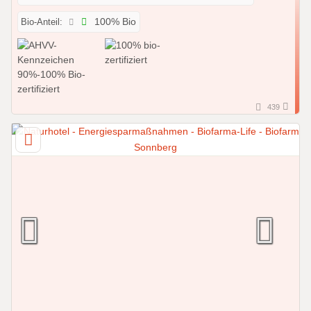
Bio-Anteil:
100% Bio
439