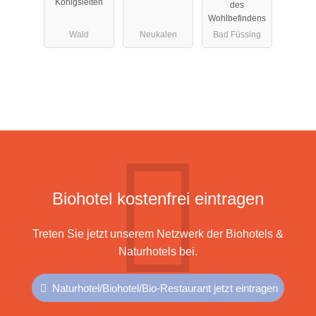
Königsleiten
des
*s
Wohlbefindens
Wald
Neukalen
Bad Füssing
Biohotel kostenfrei eintragen
Treten Sie jetzt unserem Netzwerk der Biohotels &
Naturhotels bei.
Naturhotel/Biohotel/Bio-Restaurant jetzt eintragen