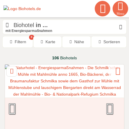
Menu
Biohotel
in ...
mit Energiesparmaßnahmen
0
Filtern
Karte
Nähe
Sortieren
106
Biohotels