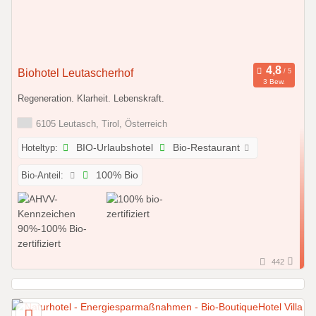
Biohotel Leutascherhof
3 Bew.
Regeneration. Klarheit. Lebenskraft.
6105 Leutasch, Tirol, Österreich
Hoteltyp:
BIO-Urlaubshotel
Bio-Restaurant
Bio-Anteil:
100% Bio
442