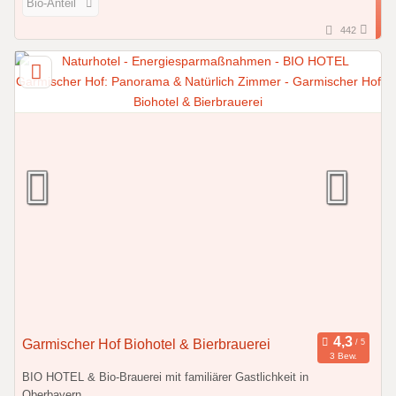
Bio-Anteil
442
Garmischer Hof Biohotel & Bierbrauerei
3 Bew.
BIO HOTEL & Bio-Brauerei mit familiärer Gastlichkeit in
Oberbayern.