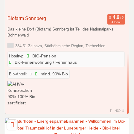
Biofarm Sonnberg
4 Bew.
Das kleine Dorf (Biofarm) Sonnberg ist Teil des Nationalparks
Böhmerwald
384 51 Zelnava, Südböhmische Region, Tschechien
Hoteltyp:
BIO-Pension
Bio-Ferienwohnung / Ferienhaus
Bio-Anteil:
mind. 90% Bio
439