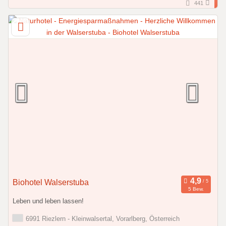
441
Biohotel Walserstuba
5 Bew.
Leben und leben lassen!
6991 Riezlern - Kleinwalsertal, Vorarlberg, Österreich