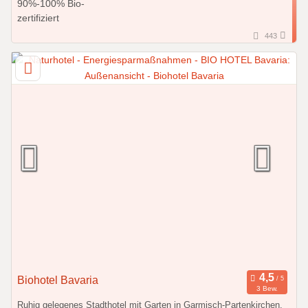
443
Biohotel Bavaria
3 Bew.
Ruhig gelegenes Stadthotel mit Garten in Garmisch-Partenkirchen.