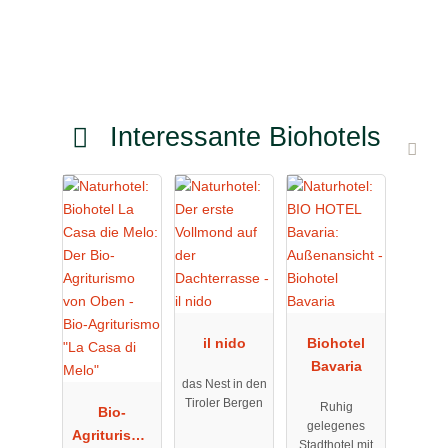
Interessante Biohotels
il nido
Biohotel
Bavaria
das Nest in den
Tiroler Bergen
Ruhig
Bio-
gelegenes
Agriturismo
Stadthotel mit