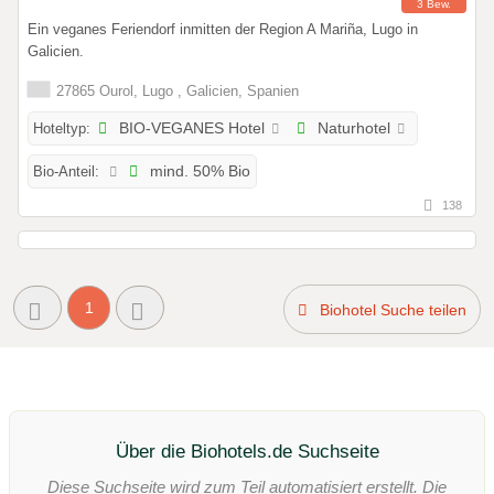
3 Bew.
Ein veganes Feriendorf inmitten der Region A Mariña, Lugo in
Galicien.
27865 Ourol, Lugo , Galicien, Spanien
Hoteltyp:
BIO-VEGANES Hotel
Naturhotel
Bio-Anteil:
mind. 50% Bio
138
1
Biohotel Suche teilen
Über die Biohotels.de Suchseite
Diese Suchseite wird zum Teil automatisiert erstellt. Die