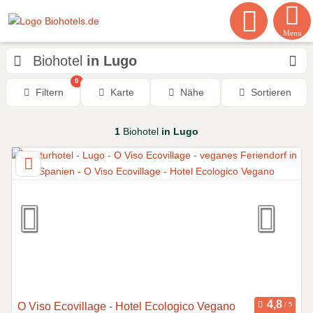
Menu
Biohotel
in Lugo
0
Filtern
Karte
Nähe
Sortieren
1
Biohotel
in Lugo
O Viso Ecovillage - Hotel Ecologico Vegano