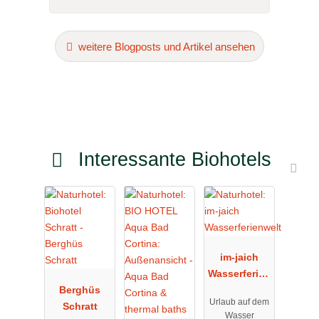
weitere Blogposts und Artikel ansehen
Interessante Biohotels
im-jaich
Wasserferien
Berghüs
welt
Urlaub auf dem
Schratt
Wasser