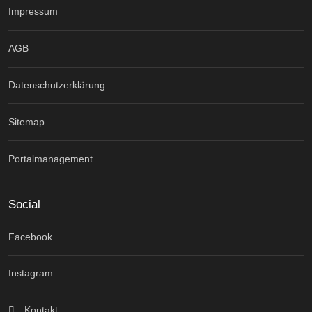
Impressum
AGB
Datenschutzerklärung
Sitemap
Portalmanagement
Social
Facebook
Instagram
Kontakt