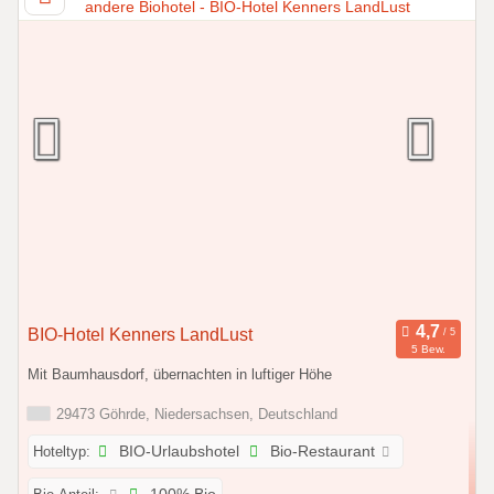
BIO-Hotel Kenners LandLust
5 Bew.
Mit Baumhausdorf, übernachten in luftiger Höhe
29473 Göhrde, Niedersachsen, Deutschland
Hoteltyp:
BIO-Urlaubshotel
Bio-Restaurant