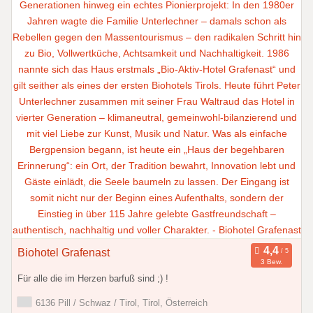
Biohotel Grafenast
3 Bew.
Für alle die im Herzen barfuß sind ;) !
6136 Pill / Schwaz / Tirol, Tirol, Österreich