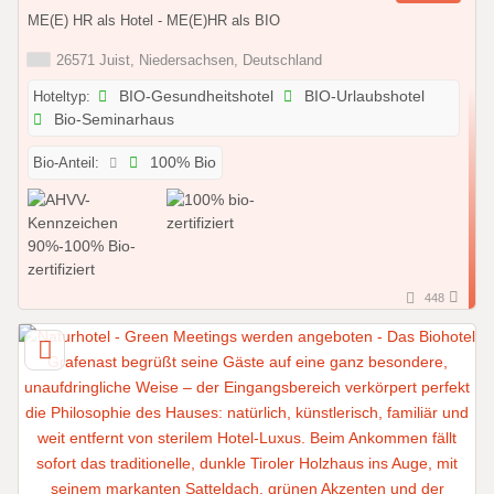
ME(E) HR als Hotel - ME(E)HR als BIO
26571 Juist, Niedersachsen, Deutschland
Hoteltyp:
BIO-Gesundheitshotel
BIO-Urlaubshotel
Bio-Seminarhaus
Bio-Anteil:
100% Bio
448