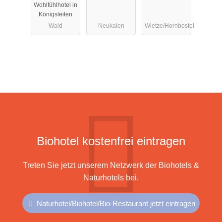
Wohlfühlhotel in
Königsleiten
Wald
Neukalen
Wietze/Hornbostel
Biohotel kostenfrei eintragen
Treten Sie jetzt unserem Netzwerk der Biohotels &
Naturhotels bei.
Naturhotel/Biohotel/Bio-Restaurant jetzt eintragen