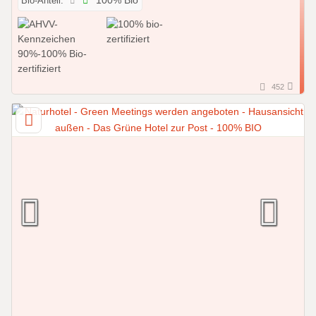
Bio-Anteil:
100% Bio
452