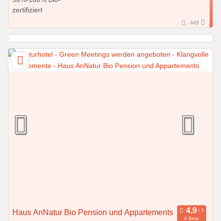
449
Haus AnNatur Bio Pension und Appartements
4 Bew.