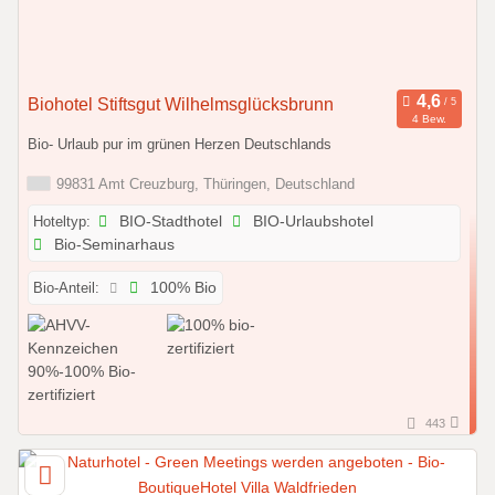
Biohotel Stiftsgut Wilhelmsglücksbrunn
4 Bew.
Bio- Urlaub pur im grünen Herzen Deutschlands
99831 Amt Creuzburg, Thüringen, Deutschland
Hoteltyp:
BIO-Stadthotel
BIO-Urlaubshotel
Bio-Seminarhaus
Bio-Anteil:
100% Bio
443