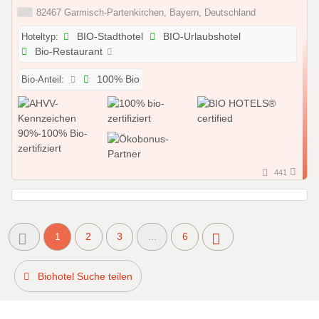
82467 Garmisch-Partenkirchen, Bayern, Deutschland
Hoteltyp:
BIO-Stadthotel
BIO-Urlaubshotel
Bio-Restaurant
Bio-Anteil:
100% Bio
441
1
2
3
...
6
Biohotel Suche teilen