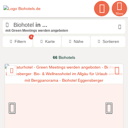
Menu
Biohotel
in ...
mit Green Meetings werden angeboten
0
Filtern
Karte
Nähe
Sortieren
66
Biohotels