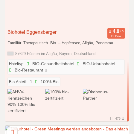
Biohotel Eggensberger
12 Bew.
Familiär. Therapeutisch. Bio. – Hopfensee, Allgäu, Panorama.
87629 Füssen im Allgäu, Bayern, Deutschland
Hoteltyp:
BIO-Gesundheitshotel
BIO-Urlaubshotel
Bio-Restaurant
Bio-Anteil:
100% Bio
476