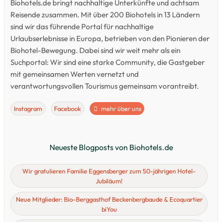
Biohotels.de bringt nachhaltige Unterkünfte und achtsam
Reisende zusammen. Mit über 200 Biohotels in 13 Ländern
sind wir das führende Portal für nachhaltige
Urlaubserlebnisse in Europa, betrieben von den Pionieren der
Biohotel-Bewegung. Dabei sind wir weit mehr als ein
Suchportal: Wir sind eine starke Community, die Gastgeber
mit gemeinsamen Werten vernetzt und
verantwortungsvollen Tourismus gemeinsam vorantreibt.
Instagram
Facebook
mehr über uns
Neueste Blogposts von Biohotels.de
Wir gratulieren Familie Eggensberger zum 50-jährigen Hotel-
Jubiläum!
Neue Mitglieder: Bio-Berggasthof Beckenbergbaude & Ecoquartier
biYou