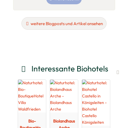
weitere Blogposts und Artikel ansehen
Interessante Biohotels
Bio-
Biolandhaus
BoutiqueHote
Arche