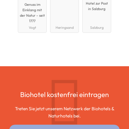
Hotel zur Post
Genuss im
in Salzburg
Einklang mit
der Natur – seit
1777
Vogt
Heringsand
Salzburg
Biohotel kostenfrei eintragen
Treten Sie jetzt unserem Netzwerk der Biohotels &
Naturhotels bei.