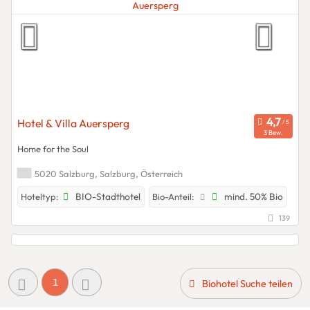
Hotel & Villa Auersperg
3 Bew.
Home for the Soul
5020 Salzburg, Salzburg, Österreich
BIO-Stadthotel
mind. 50% Bio
Hoteltyp:
Bio-Anteil:
139
1
Biohotel Suche teilen