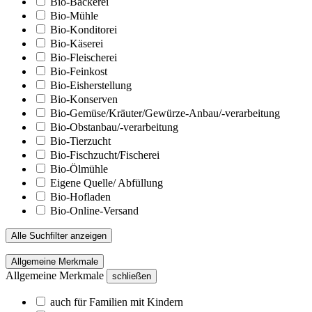
Bio-Bäckerei
Bio-Mühle
Bio-Konditorei
Bio-Käserei
Bio-Fleischerei
Bio-Feinkost
Bio-Eisherstellung
Bio-Konserven
Bio-Gemüse/Kräuter/Gewürze-Anbau/-verarbeitung
Bio-Obstanbau/-verarbeitung
Bio-Tierzucht
Bio-Fischzucht/Fischerei
Bio-Ölmühle
Eigene Quelle/ Abfüllung
Bio-Hofladen
Bio-Online-Versand
Alle Suchfilter anzeigen
Allgemeine Merkmale
Allgemeine Merkmale
schließen
auch für Familien mit Kindern