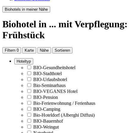
Biohotels in meiner Nähe
Biohotel
in ...
mit Verpflegung:
Frühstück
Filtern
0
Karte
Nähe
Sortieren
Hoteltyp
BIO-Gesundheitshotel
BIO-Stadthotel
BIO-Urlaubshotel
Bio-Seminarhaus
BIO-VEGANES Hotel
BIO-Pension
Bio-Ferienwohnung / Ferienhaus
BIO-Camping
Bio-Hoteldorf (Alberghi Diffusi)
BIO-Bauernhof
BIO-Weingut
Naturhotel