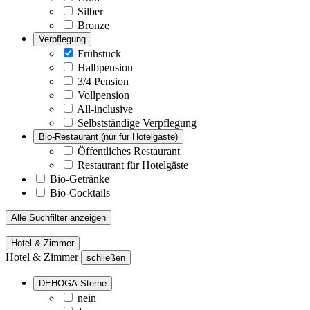
Silber
Bronze
Verpflegung
Frühstück
Halbpension
3/4 Pension
Vollpension
All-inclusive
Selbstständige Verpflegung
Bio-Restaurant (nur für Hotelgäste)
Öffentliches Restaurant
Restaurant für Hotelgäste
Bio-Getränke
Bio-Cocktails
Alle Suchfilter anzeigen
Hotel & Zimmer
Hotel & Zimmer
schließen
DEHOGA-Sterne
nein