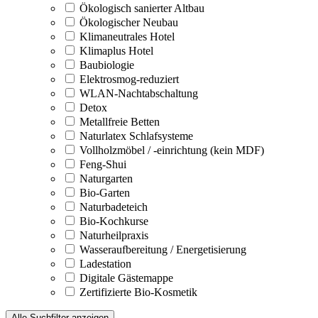
Ökologisch sanierter Altbau
Ökologischer Neubau
Klimaneutrales Hotel
Klimaplus Hotel
Baubiologie
Elektrosmog-reduziert
WLAN-Nachtabschaltung
Detox
Metallfreie Betten
Naturlatex Schlafsysteme
Vollholzmöbel / -einrichtung (kein MDF)
Feng-Shui
Naturgarten
Bio-Garten
Naturbadeteich
Bio-Kochkurse
Naturheilpraxis
Wasseraufbereitung / Energetisierung
Ladestation
Digitale Gästemappe
Zertifizierte Bio-Kosmetik
Alle Suchfilter anzeigen