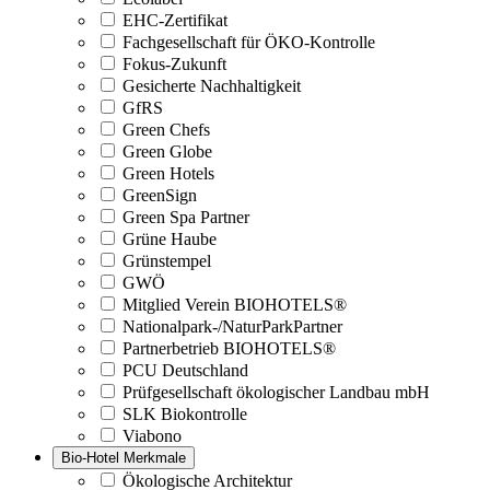
EHC-Zertifikat
Fachgesellschaft für ÖKO-Kontrolle
Fokus-Zukunft
Gesicherte Nachhaltigkeit
GfRS
Green Chefs
Green Globe
Green Hotels
GreenSign
Green Spa Partner
Grüne Haube
Grünstempel
GWÖ
Mitglied Verein BIOHOTELS®
Nationalpark-/NaturParkPartner
Partnerbetrieb BIOHOTELS®
PCU Deutschland
Prüfgesellschaft ökologischer Landbau mbH
SLK Biokontrolle
Viabono
Bio-Hotel Merkmale
Ökologische Architektur