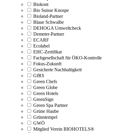
Biokont
Bio Suisse Knospe
Bioland-Partner
Blaue Schwalbe
DEHOGA Umweltcheck
Demeter-Partner
ECARF
Ecolabel
EHC-Zertifikat
Fachgesellschaft für ÖKO-Kontrolle
Fokus-Zukunft
Gesicherte Nachhaltigkeit
GfRS
Green Chefs
Green Globe
Green Hotels
GreenSign
Green Spa Partner
Grüne Haube
Grünstempel
GWÖ
Mitglied Verein BIOHOTELS®