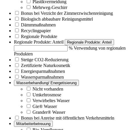
Plastikvermeidung
Mehrweg-Geschirr
Bonus bei Verzicht der Zimmerzwischenreinigung
Biologisch abbaubare Reinigungsmittel
Dämmmaßnahmen
Recyclingpapier
Regionale Produkte
Regionale Produkte: Anteil
Regionale Produkte: Anteil
% Verwendung von regionalen
Produkten
Stetige CO2-Reduzierung
Zertifizierte Naturkosmetik
Energiesparmaßnahmen
Wassersparmaßnahmen
Wasserbehandlung/ Energetisierung
Nicht vorhanden
Umkehrosmose
Verwirbeltes Wasser
Gie® Wasser
Grander® Wasser
Bonus bei Anreise mit öffentlichen Verkehrsmitteln
Mitarbeiterbetreuung
Bio-Verpflegung