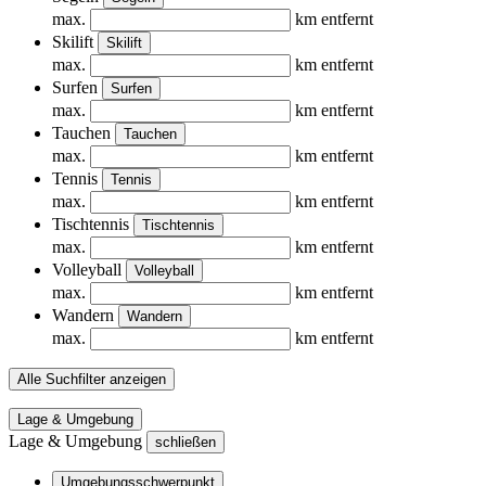
max.
km entfernt
Skilift
Skilift
max.
km entfernt
Surfen
Surfen
max.
km entfernt
Tauchen
Tauchen
max.
km entfernt
Tennis
Tennis
max.
km entfernt
Tischtennis
Tischtennis
max.
km entfernt
Volleyball
Volleyball
max.
km entfernt
Wandern
Wandern
max.
km entfernt
Alle Suchfilter anzeigen
Lage & Umgebung
Lage & Umgebung
schließen
Umgebungsschwerpunkt