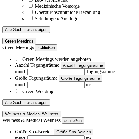
Medizinische Vorsorge
Überdurchschnittliche Bezahlung
Schulungen/ Ausflüge
Alle Suchfilter anzeigen
Green Meetings
Green Meetings
schließen
Green Meetings werden angeboten
Anzahl Tagungsräume
Anzahl Tagungsräume
mind.
Tagungsräume
Größe Tagungsräume
Größe Tagungsräume
mind.
m²
Green Wedding
Alle Suchfilter anzeigen
Wellness & Medical Wellness
Wellness & Medical Wellness
schließen
Größe Spa-Bereich
Größe Spa-Bereich
mind.
m²