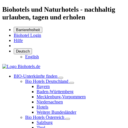
Biohotels und Naturhotels - nachhaltig
urlauben, tagen und erholen
Barrierefreiheit
Biohotel Login
Hilfe
Deutsch
English
BIO-Unterkünfte finden
Bio Hotels Deutschland
Bayern
Baden-Württemberg
Mecklenburg-Vorpommern
Niedersachsen
Hotels
Weitere Bundesländer
Bio Hotels Österreich
Salzburg
Tirol