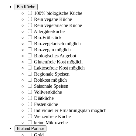
Bio-Küche
100% biologische Küche
Rein vegane Küche
Rein vegetarische Küche
Allergikerküche
Bio-Frühstück
Bio-vegetarisch möglich
Bio-vegan möglich
Biologisches Angebot
Glutenfreie Kost möglich
Laktosefreie Kost möglich
Regionale Speisen
Rohkost möglich
Saisonale Speisen
Vollwertküche
Diätküche
Fastenküche
Individueller Ernährungsplan möglich
Weizenfreie Küche
keine Mikrowelle
Bioland-Partner
Gold