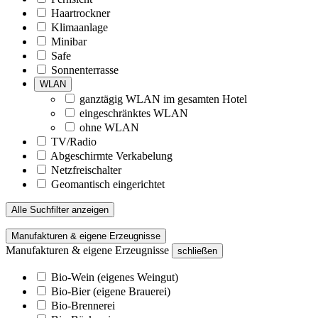
Haartrockner
Klimaanlage
Minibar
Safe
Sonnenterrasse
WLAN
ganztägig WLAN im gesamten Hotel
eingeschränktes WLAN
ohne WLAN
TV/Radio
Abgeschirmte Verkabelung
Netzfreischalter
Geomantisch eingerichtet
Alle Suchfilter anzeigen
Manufakturen & eigene Erzeugnisse
Manufakturen & eigene Erzeugnisse
schließen
Bio-Wein (eigenes Weingut)
Bio-Bier (eigene Brauerei)
Bio-Brennerei