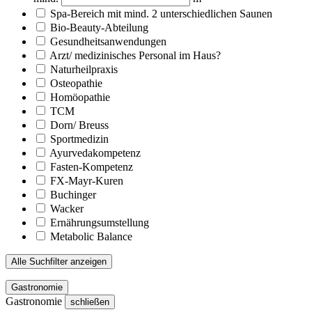
Spa-Bereich mit mind. 2 unterschiedlichen Saunen
Bio-Beauty-Abteilung
Gesundheitsanwendungen
Arzt/ medizinisches Personal im Haus?
Naturheilpraxis
Osteopathie
Homöopathie
TCM
Dorn/ Breuss
Sportmedizin
Ayurvedakompetenz
Fasten-Kompetenz
FX-Mayr-Kuren
Buchinger
Wacker
Ernährungsumstellung
Metabolic Balance
Alle Suchfilter anzeigen
Gastronomie
Gastronomie
schließen