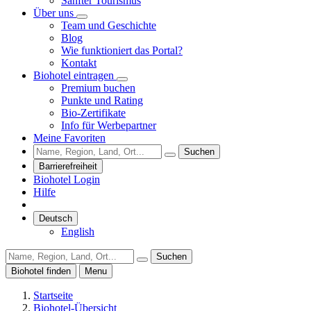
Sanfter Tourismus
Über uns
Team und Geschichte
Blog
Wie funktioniert das Portal?
Kontakt
Biohotel eintragen
Premium buchen
Punkte und Rating
Bio-Zertifikate
Info für Werbepartner
Meine Favoriten
Suchen
Barrierefreiheit
Biohotel Login
Hilfe
Deutsch
English
Suchen
Biohotel finden
Menu
Startseite
Biohotel-Übersicht