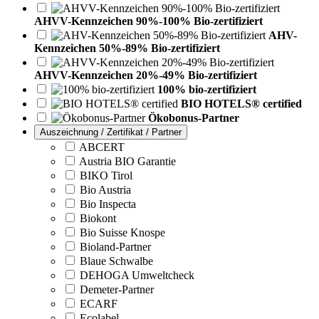
AHVV-Kennzeichen 90%-100% Bio-zertifiziert
AHV-
Kennzeichen 50%-89% Bio-zertifiziert
AHVV-Kennzeichen 20%-49% Bio-zertifiziert
100% bio-zertifiziert
BIO HOTELS® certified
Ökobonus-Partner
Auszeichnung / Zertifikat / Partner
ABCERT
Austria BIO Garantie
BIKO Tirol
Bio Austria
Bio Inspecta
Biokont
Bio Suisse Knospe
Bioland-Partner
Blaue Schwalbe
DEHOGA Umweltcheck
Demeter-Partner
ECARF
Ecolabel