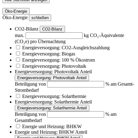
Öko-Energie
Öko-Energie
schließen
CO2-Bilanz
CO2-Bilanz
max.
kg CO₂-Äquivalente
(CO₂e) pro Übernachtung
Energieversorgung: CO2-Ausgleichszahlung
Energieversorgung: Biogas
Energieversorgung: 100 % Ökostrom
Energieversorgung: Photovoltaik
Energieversorgung: Photovoltaik Anteil
Energieversorgung: Photovoltaik Anteil
Beteiligung von
% am Gesamt-
Strombedarf
Energieversorgung: Solarthermie
Energieversorgung: Solarthermie Anteil
Energieversorgung: Solarthermie Anteil
Beteiligung von
% am
Gesamtbedarf
Energie und Heizung: BHKW
Energie und Heizung: BHKW Anteil