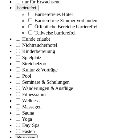
nur für Erwachsene
barrierefrei
Barrierefreies Hotel
Barrierefreie Zimmer vorhanden
Öffentliche Bereiche barrierefrei
Teilweise barrierefrei
Hunde erlaubt
Nichtraucherhotel
Kinderbetreuung
Spielplatz
Streichelzoo
Kultur & Vorträge
Pool
Seminare & Schulungen
Wanderungen & Ausflüge
Fitnessraum
Wellness
Massagen
Sauna
Yoga
Day-Spa
Fasten
Rezeption