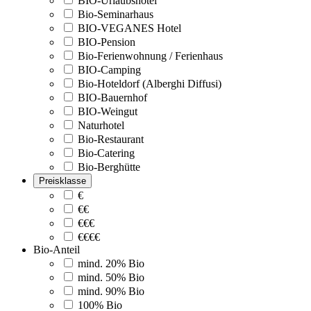
BIO-Urlaubshotel
Bio-Seminarhaus
BIO-VEGANES Hotel
BIO-Pension
Bio-Ferienwohnung / Ferienhaus
BIO-Camping
Bio-Hoteldorf (Alberghi Diffusi)
BIO-Bauernhof
BIO-Weingut
Naturhotel
Bio-Restaurant
Bio-Catering
Bio-Berghütte
Preisklasse
€
€€
€€€
€€€€
Bio-Anteil
mind. 20% Bio
mind. 50% Bio
mind. 90% Bio
100% Bio