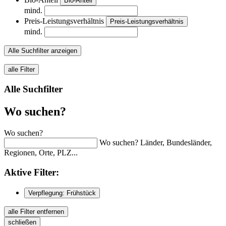
Bio-Anteil
mind.
Preis-Leistungsverhältnis
Preis-Leistungsverhältnis
mind.
Alle Suchfilter anzeigen
alle Filter
Alle Suchfilter
Wo suchen?
Wo suchen?
Wo suchen? Länder, Bundesländer,
Regionen, Orte, PLZ...
Aktive
Filter:
Verpflegung: Frühstück
alle Filter entfernen
schließen