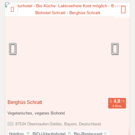
Berghüs Schratt
3 Bew.
Vegetarisches, veganes Biohotel
87534 Oberstaufen-Steibis, Bayern, Deutschland
Hoteltyp:
BIO-Urlaubshotel
Bio-Restaurant