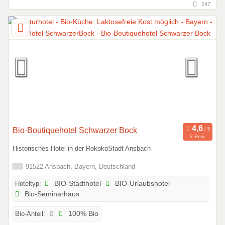
247
Bio-Boutiquehotel Schwarzer Bock
3 Bew.
Historisches Hotel in der RokokoStadt Ansbach
91522 Ansbach, Bayern, Deutschland
Hoteltyp:
BIO-Stadthotel
BIO-Urlaubshotel
Bio-Seminarhaus
Bio-Anteil:
100% Bio