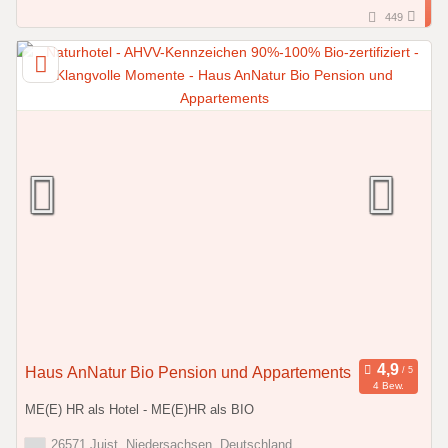
449
Haus AnNatur Bio Pension und Appartements
4 Bew.
ME(E) HR als Hotel - ME(E)HR als BIO
26571 Juist, Niedersachsen, Deutschland