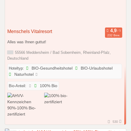
Menschels Vitalresort
232 Bew.
Alles was Ihnen guttut!
55566 Meddersheim / Bad Sobernheim, Rheinland-Pfalz,
Deutschland
Hoteltyp:
BIO-Gesundheitshotel
BIO-Urlaubshotel
Naturhotel
Bio-Anteil:
100% Bio
530