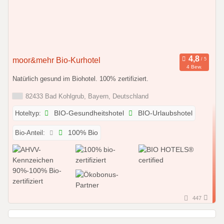
moor&mehr Bio-Kurhotel
4 Bew.
Natürlich gesund im Biohotel. 100% zertifiziert.
82433 Bad Kohlgrub, Bayern, Deutschland
Hoteltyp:
BIO-Gesundheitshotel
BIO-Urlaubshotel
Bio-Anteil:
100% Bio
447