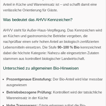
Anteil in Küche und Wareneinsatz ist – und schafft damit eine
verlässliche Orientierung für Gäste.
Was bedeutet das AHVV-Kennzeichen?
AHVV steht für Außer-Haus-Verpflegung. Das Kennzeichen wird
an Küchen und gastronomische Betriebe vergeben, die
nachprüfbar einen sehr hohen Anteil an biologisch zertifizierten
Lebensmitteln einsetzen. Die Stufe
90–100 % Bio
kennzeichnet
dabei die höchste Kategorie: Nahezu alle eingesetzten Zutaten
stammen aus kontrolliert biologischer Landwirtschaft.
Unterschied zu allgemeinen Bio-Hinweisen
Prozentgenaue Einstufung:
Der Bio-Anteil wird klar messbar
ausgewiesen
Betriebsbezogene Prüfung:
Kontrolliert wird der tatsächliche
Wareneinsatz in der Küche
Hohe Transparenz:
Gäste erkennen sofort die Bio-