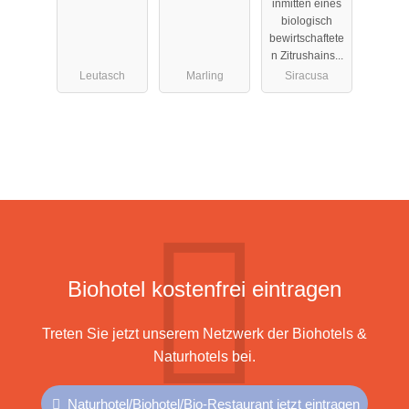
inmitten eines
biologisch
bewirtschaftete
n Zitrushains...
Leutasch
Marling
Siracusa
Biohotel kostenfrei eintragen
Treten Sie jetzt unserem Netzwerk der Biohotels &
Naturhotels bei.
Naturhotel/Biohotel/Bio-Restaurant jetzt eintragen