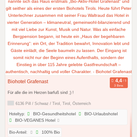
Biohotel Grafenast
3 Bew.
Für alle die im Herzen barfuß sind ;) !
6136 Pill / Schwaz / Tirol, Tirol, Österreich
Hoteltyp:
BIO-Gesundheitshotel
BIO-Urlaubshotel
BIO-VEGANES Hotel
Bio-Anteil:
100% Bio