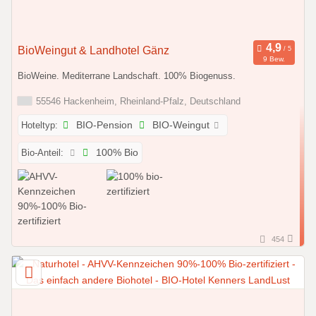
BioWeingut & Landhotel Gänz
9 Bew.
BioWeine. Mediterrane Landschaft. 100% Biogenuss.
55546 Hackenheim, Rheinland-Pfalz, Deutschland
Hoteltyp:
BIO-Pension
BIO-Weingut
Bio-Anteil:
100% Bio
454