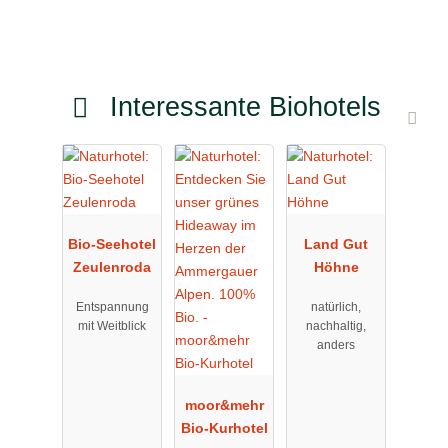
Interessante Biohotels
Bio-Seehotel
Land Gut
Zeulenroda
Höhne
Entspannung
natürlich,
mit Weitblick
nachhaltig,
anders
moor&mehr
Bio-Kurhotel