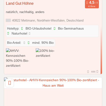
Land Gut Höhne
4 Bew.
natürlich, nachhaltig, anders
40822 Mettmann, Nordrhein-Westfalen, Deutschland
Hoteltyp:
BIO-Urlaubshotel
Bio-Seminarhaus
Naturhotel
Bio-Anteil:
mind. 90% Bio
444