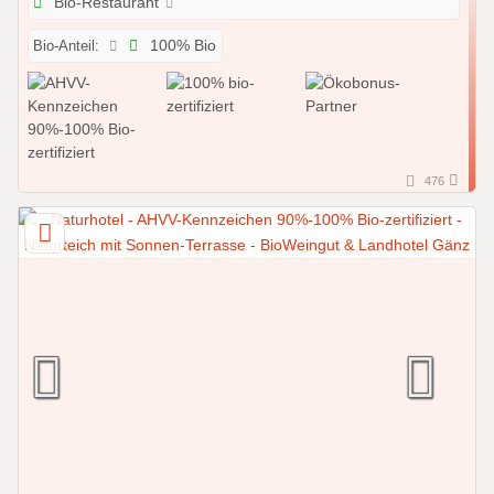
Bio-Restaurant
Bio-Anteil:
100% Bio
476