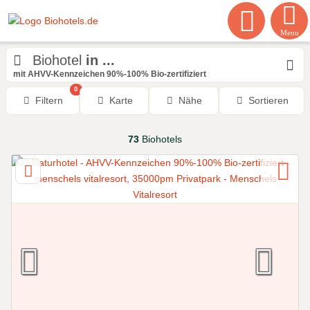
Menu
Biohotel
in ...
mit AHVV-Kennzeichen 90%-100% Bio-zertifiziert
0
Filtern
Karte
Nähe
Sortieren
73
Biohotels