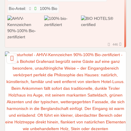
Bio-Anteil:
100% Bio
446