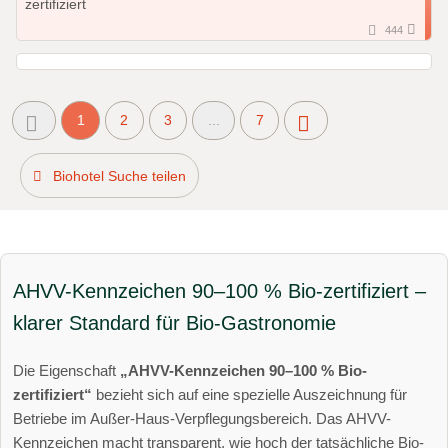
444
1
2
3
...
7
Biohotel Suche teilen
AHVV-Kennzeichen 90–100 % Bio-zertifiziert –
klarer Standard für Bio-Gastronomie
Die Eigenschaft
„AHVV-Kennzeichen 90–100 % Bio-
zertifiziert“
bezieht sich auf eine spezielle Auszeichnung für
Betriebe im Außer-Haus-Verpflegungsbereich. Das AHVV-
Kennzeichen macht transparent, wie hoch der tatsächliche Bio-